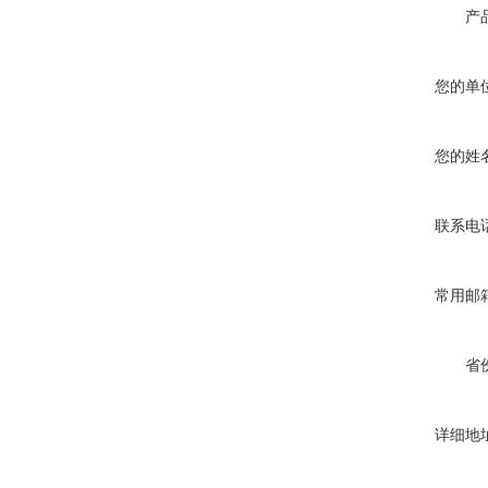
产
您的单
您的姓
联系电
常用邮
省
详细地