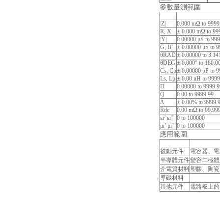
參數量測範圍
|Z|
0.000 mΩ to 999
R, X
± 0.000 mΩ to 9
|Y|
0.00000 μS to 99
G, B
± 0.00000 μS to 
θRAD
± 0.00000 to 3.14
θDEG
± 0.000° to 180.0
Cs, Cp
± 0.00000 pF to 9
Ls, Lp
± 0.00 nH to 999
D
0.00000 to 9999.9
Q
0.00 to 9999.99
Δ
± 0.00% to 9999
Rdc
0.00 mΩ to 99.9
εr' εr''
0 to 100000
μr' μr''
0 to 100000
應用範圍
被動元件
電容器、電
半導體元件
變容二極體
介電質材料
塑膠、陶瓷
導磁材料
其他元件
電路板上的