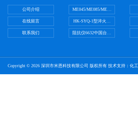
公司介绍
ME045/ME085/ME150ME系列P
在线留言
HK-SYQ-1型淬火介质冷却性能测
联系我们
阻抗仪6632中国台湾益和MICROTE
Copyright © 2026 深圳市米恩科技有限公司 版权所有 技术支持：
化