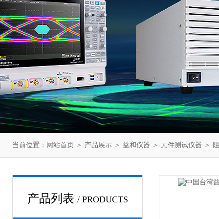
当前位置：
网站首页
＞
产品展示
＞
益和仪器
＞
元件测试仪器
＞ 阻
产品列表
/ PRODUCTS