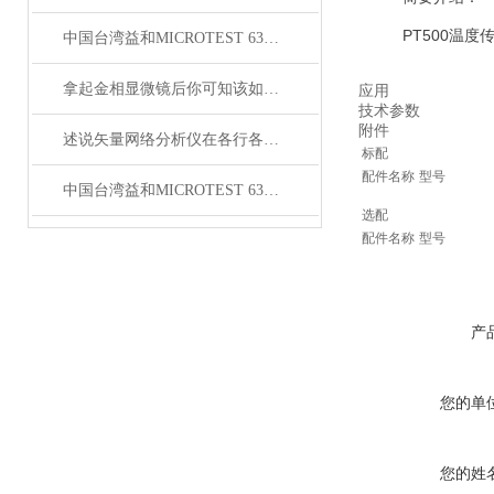
PT500温度传
中国台湾益和MICROTEST 6376 LCR测试仪
拿起金相显微镜后你可知该如何使用呢？
应用
技术参数
附件
述说矢量网络分析仪在各行各业中的主要作用
标配
配件名称
型号
中国台湾益和MICROTEST 6372 LCR测试仪
选配
配件名称
型号
产
您的单
您的姓