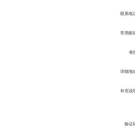
联系电
常用邮
省
详细地
补充说
验证