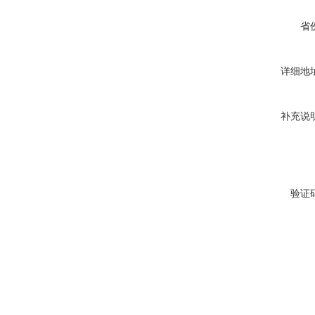
省
详细地
补充说
验证