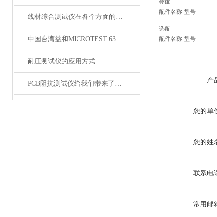
标配
配件名称
型号
线材综合测试仪在各个方面的注意事项
选配
中国台湾益和MICROTEST 6372 LCR测试仪
配件名称
型号
耐压测试仪的应用方式
产
PCB阻抗测试仪给我们带来了怎样的特点呢？
您的单
您的姓
联系电
常用邮