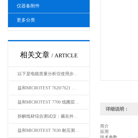
仪器备附件
更多分类
相关文章
/ ARTICLE
以下是电能质量分析仪使用步骤的详细介绍
益和MICROTEST 7620/7621 耐压测试仪
益和MICROTEST 7700 线圈层间短路测试仪
详细说明：
拆解线材综合测试仪：藏在外壳里的精密结构，藏着哪些硬核秘密？
简介
益和MICROTEST 7630 耐压测试仪
应用
技术参数