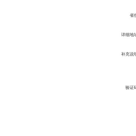
省
详细地
补充说
验证