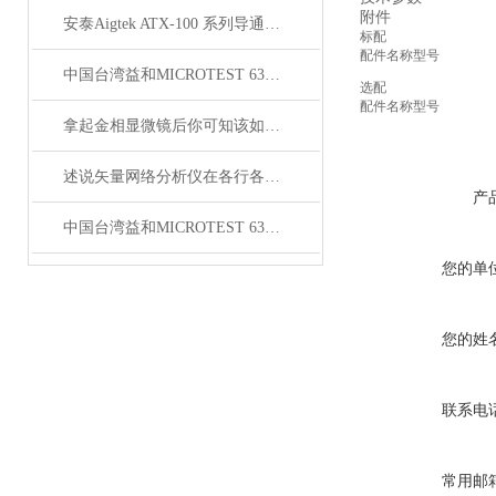
附件
安泰Aigtek ATX-100 系列导通线束测试仪
标配
配件名称
型号
中国台湾益和MICROTEST 6376 LCR测试仪
选配
配件名称
型号
拿起金相显微镜后你可知该如何使用呢？
述说矢量网络分析仪在各行各业中的主要作用
产
中国台湾益和MICROTEST 6372 LCR测试仪
您的单
您的姓
联系电
常用邮