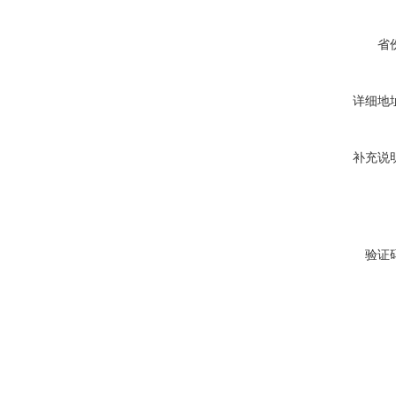
省
详细地
补充说
验证