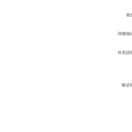
省
详细地
补充说
验证