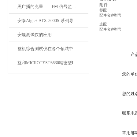
附件
黑广播的克星——FM 信号监测系统
标配
配件名称
型号
安泰Aigtek ATX-3000S 系列导通线束测试仪
选配
配件名称
型号
安规测试仪的应用
整机综合测试仪在各个领域中都有着广泛的作用
产
益和MICROTEST6630精密型LCR测试仪
您的单
您的姓
联系电
常用邮