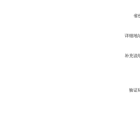
省
详细地
补充说
验证