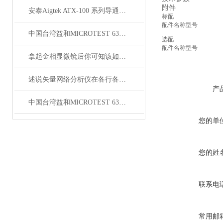
附件
安泰Aigtek ATX-100 系列导通线束测试仪
标配
配件名称
型号
中国台湾益和MICROTEST 6376 LCR测试仪
选配
配件名称
型号
拿起金相显微镜后你可知该如何使用呢？
述说矢量网络分析仪在各行各业中的主要作用
产
中国台湾益和MICROTEST 6372 LCR测试仪
您的单
您的姓
联系电
常用邮