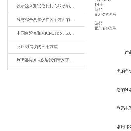
附件
线材综合测试仪其核心的功能是什么呢？
标配
配件名称
型号
线材综合测试仪在各个方面的注意事项
选配
配件名称
型号
中国台湾益和MICROTEST 6372 LCR测试仪
耐压测试仪的应用方式
产
PCB阻抗测试仪给我们带来了怎样的特点呢？
您的单
您的姓
联系电
常用邮