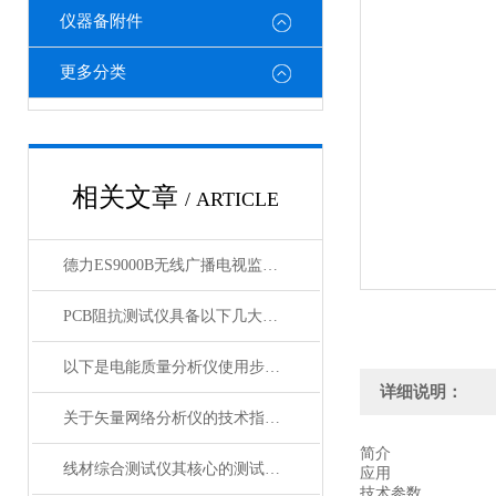
仪器备附件
更多分类
相关文章
/ ARTICLE
德力ES9000B无线广播电视监测车系统
PCB阻抗测试仪具备以下几大特点
以下是电能质量分析仪使用步骤的详细介绍
详细说明：
关于矢量网络分析仪的技术指标你有什么看法？
简介
线材综合测试仪其核心的测试模块是什么？
应用
技术参数