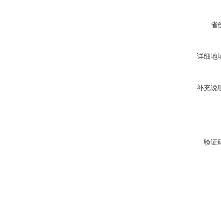
省
详细地
补充说
验证