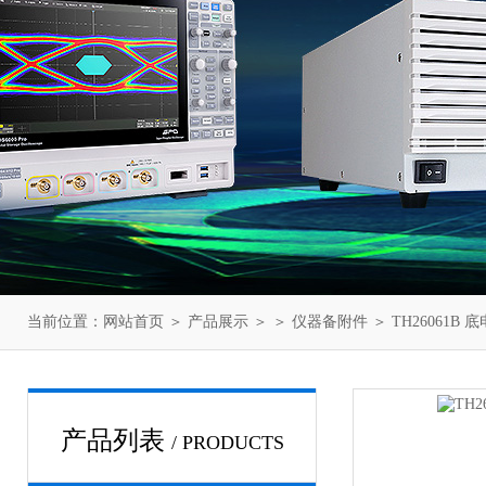
当前位置：
网站首页
＞
产品展示
＞ ＞
仪器备附件
＞ TH26061
产品列表
/ PRODUCTS