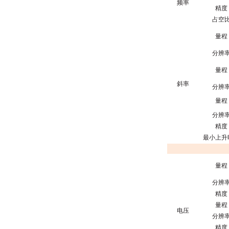
频率
精度
占空
量程
分辨
量程
斜率
分辨
量程
分辨
精度
最小上升
量程
分辨
精度
量程
电压
分辨
精度