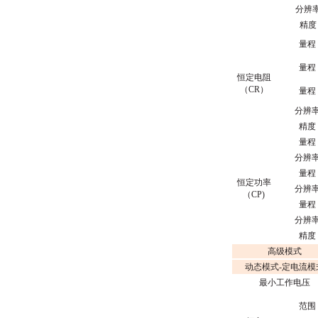
分辨
精度
量程
量程
恒定电阻
（CR）
量程
分辨
精度
量程
分辨
量程
恒定功率
分辨
（CP)
量程
分辨
精度
高级模式
动态模式-定电流模
最小工作电压
范围