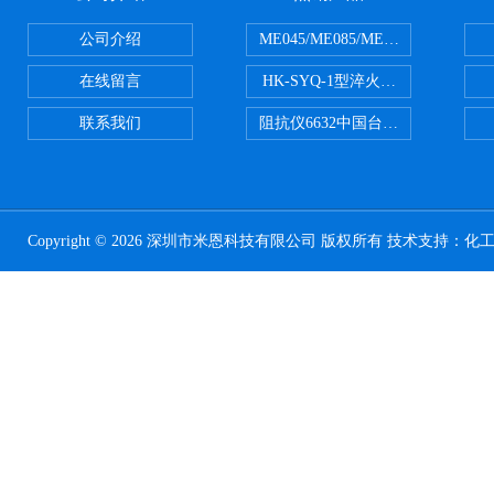
公司介绍
ME045/ME085/ME150ME系列P
在线留言
HK-SYQ-1型淬火介质冷却性能测
联系我们
阻抗仪6632中国台湾益和MICROTE
Copyright © 2026 深圳市米恩科技有限公司 版权所有 技术支持：
化