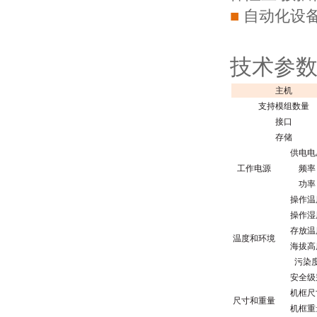
■
自动化设
技术参
主机
支持模组数量
接口
存储
供电电
工作电源
频率
功率
操作温
操作湿
存放温
温度和环境
海拔高
污染
安全级
机框尺
尺寸和重量
机框重