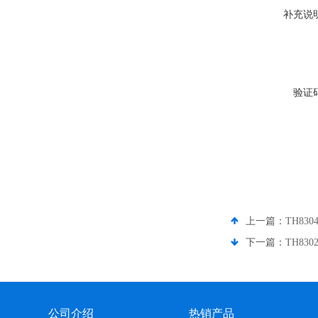
补充说
验证
上一篇：
TH83
下一篇：
TH83
公司介绍
热销产品