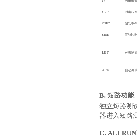
OCPT
过电流
OVPT
过电压
OPPT
过功率
SINE
正弦波
LIST
列表测
AUTO
自动测
B.
短路功能
独立短路测
器进入短路
C.
ALLRUN