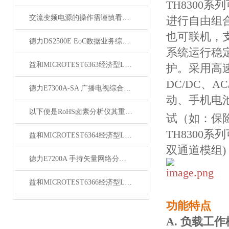
TH830
交流变频电源的操作需谨慎看完下文你就知道了？
进行自由组
也可联机，
德力DS2500E EoC数据业务综合测试仪
系统运行稳
益和MICROTEST6363经济型LCR测试仪
护。采用高
DC/DC、
德力E7300A-SA 广播电视综合测试仪（300kHz~3GHz）
动、手机电
以下便是RoHS卤素分析仪其重要性的介绍
试（如：保
TH8300系
益和MICROTEST6364经济型LCR测试仪
双通道模组)
德力E7200A 手持矢量网络分析仪（300kHz-3GHz）
益和MICROTEST6366经济型LCR测试仪
功能特点
A. 负载工