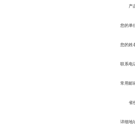
产
您的单
您的姓
联系电
常用邮
省
详细地