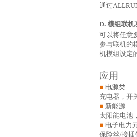
通过ALL
D.
模组联机
可以将任意
参与联机的
机模组设定
应用
■
电源类
充电器，开
■
新能源
太阳能电池
■
电子电力
保险丝/接插