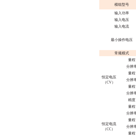
模组型号
输入功率
输入电压
输入电流
最小操作电压
常规模式
量程
分辨
量程
恒定电压
分辨
（CV）
量程
分辨
精度
量程
分辨
量程
恒定电流
分辨
（CC）
量程