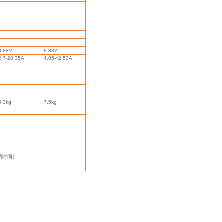
8-88V
8-88V
2.7-28.35A
4.05-42.53A
5.3kg
7.5kg
的时间）