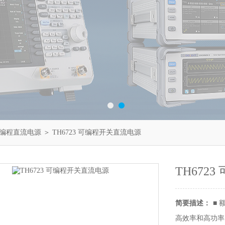
编程直流电源
＞ TH6723 可编程开关直流电源
TH672
简要描述：
■ 
高效率和高功率