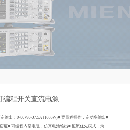
3 可编程开关直流电源
额定输出：0-80V/0-37.5A (1080W)■ 宽量程操作，定功率输出■
密度■ 可编程内部电阻，仿真电池输出■ 恒流优先模式，为