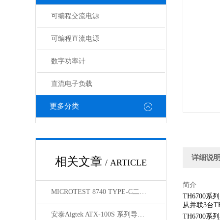
可编程交流电源
可编程直流电源
数字功率计
直流电子负载
更多分类
详细说
相关文章
/ ARTICLE
简介
MICROTEST 8740 TYPE-C二线式线材测试仪
TH6700
从并联3台T
安泰Aigtek ATX-100S 系列导通线束测试仪
TH670