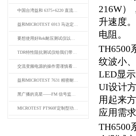
216W
中国台湾益和 6375+6220 直流偏流源测试系统
升速度
益和MICROTEST 6913 马达定子测试系统
电阻。
要想使用好Rek耐压测试仪以下步骤不可少
TH65
TDR特性阻抗测试仪给我们带来了怎样优势呢？
纹波小、
交流变频电源的操作需谨慎看完下文你就知道了？
LED显
益和MICROTEST 7631 精密耐压测试仪
UI设计
黑广播的克星——FM 信号监测系统
用起来
MICROTEST PT960F定制型功能自动测试系统
应用需
TH65