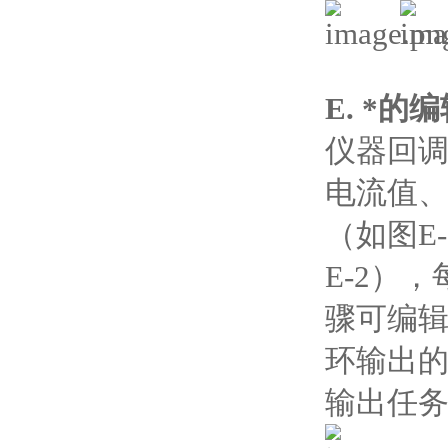
E. *的
仪器回调
电流值
（如图E
E-2）
骤可编
环输出
输出任务