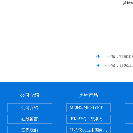
验证
上一篇：
TH6
下一篇：
TH65
公司介绍
热销产品
公司介绍
ME045/ME085/ME150ME系列P
在线留言
HK-SYQ-1型淬火介质冷却性能测
联系我们
阻抗仪6632中国台湾益和MICROTE