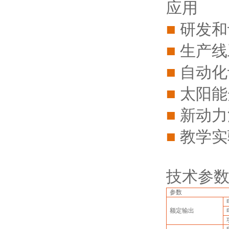
应用
■
研发和
■
生产线
■
自动化
■
太阳能
■
新动力
■
教学实
技术参
参数
额定输出