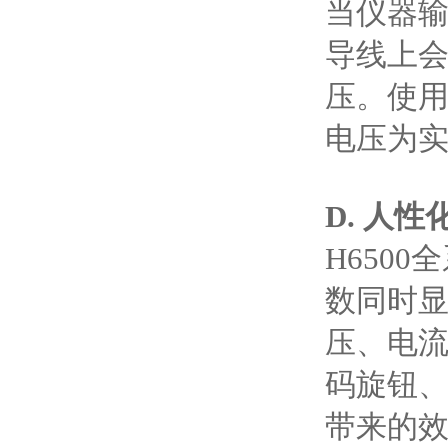
当仪器
导线上
压。使
电压为
D. 人性
H650
数同时
压、电
码旋钮
带来的