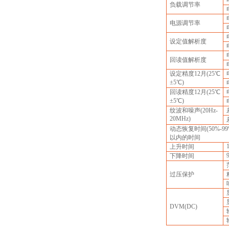
负载调节率
电源调节率
设定值解析度
回读值解析度
设定精度12月(25℃
±5℃)
回读精度12月(25℃
±5℃)
纹波和噪声(20Hz-
20MHz)
动态恢复时间(50%-99%
以内的时间
上升时间
下降时间
过压保护
DVM(DC)