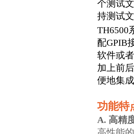
个测试文
持测试
TH650
配GPI
软件或
加上前后
便地集
功能特
A. 高
高性能的