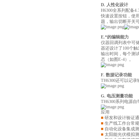
D. 人性化设计
H6300全系列配
快速设置按钮，使
题，输出切断开关
E.*的编辑能力
仪器回调列表中可储
器还设计了100个
输出时间，每个测试
态（如图E-4）。
F. 数据记录功能
TH6300还可以记
G. 电压测量功能
TH6300系列电
应用
■
研发和设计验证
■
生产线工作台常
■
自动化设备集成
■
太阳能光伏模拟