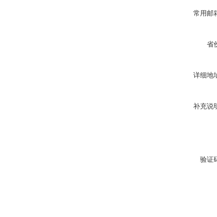
常用邮
省
详细地
补充说
验证