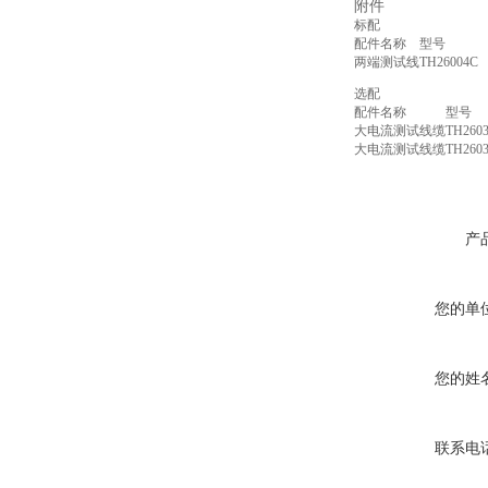
附件
标配
配件名称
型号
两端测试线
TH26004C
选配
配件名称
型号
大电流测试线缆
TH260
大电流测试线缆
TH260
产
您的单
您的姓
联系电