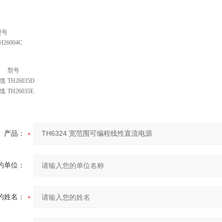
型号
H26004C
型号
缆
TH26035D
缆
TH26035E
产品：
的单位：
的姓名：