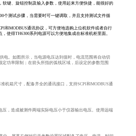
作，软键、旋钮控制及输入参数，使用起来方便快捷，能很好的
辑100个测试步骤，当需要时可一键调取，并且支持测试文件循
,支持SCPI和MODBUS通讯协议，可方便地选购上位机软件或者自行
，使得TH6300系列电源可以方便地集成在标准机柜里面。
输出供电。如图所示，当电源电压达到值时，电流范围将自动切
额定功率限制；在箭头所指的弧线区域，后设定的参数范围
准机箱尺寸，配备齐全的通讯接口，支持SCPI和MODBUS通
电压，造成被测件两端实际电压小于仪器输出电压。使用远端