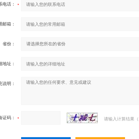
系电话：
用邮箱：
省份：
细地址：
充说明：
验证码：
请输入计算结果（