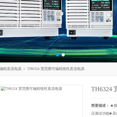
编程直流电源
＞ TH6324 宽范围可编程线性直流电源
TH632
简要描述：
■ 
压测试功能■ 高