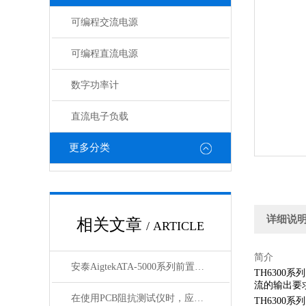
可编程交流电源
可编程直流电源
数字功率计
直流电子负载
更多分类
详细说
相关文章
/ ARTICLE
简介
安泰AigtekATA-5000系列前置微小信号放大器
TH630
流的输出要
在使用PCB阻抗测试仪时，应该注意以下几个要点
TH6300