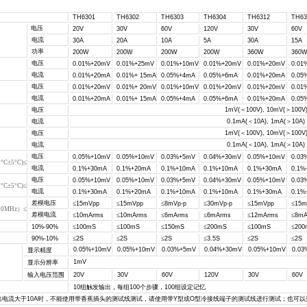
TH6301
TH6302
TH6303
TH6304
TH6312
TH63
电压
20V
30V
60V
120V
30V
60V
电流
30A
20A
10A
5A
30A
15A
功率
200W
200W
200W
200W
360W
360
电压
0.01%+20mV
0.01%+25mV
0.01%+10mV
0.01%+20mV
0.01%+20mV
0.01
电流
0.01%+20mA
0.01%+ 15mA
0.05%+4mA
0.05%+6mA
0.01%+20mA
0.05
电压
0.01%+20mV
0.01%+ 20mV
0.01%+10mV
0.01%+20mV
0.01%+20mV
0.01
电流
0.01%+20mA
0.01%+ 15mA
0.05%+4mA
0.05%+6mA
0.01%+20mA
0.05
电压
1mV(
＜
100V), 10mV(
＞
100V
电流
0.1mA(
＜
10A), 1mA(
＞
10A)
电压
1mV(
＜
100V), 10mV(
＞
100V
电流
0.1mA(
＜
10A), 1mA(
＞
10A)
电压
0.05%+10mV
0.05%+10mV
0.03%+5mV
0.04%+30mV
0.05%+10mV
0.03
C±5°C)≤
电流
0.1%+30mA
0.1%+20mA
0.1%+10mA
0.1%+10mA
0.1%+30mA
0.1%
电压
0.05%+10mV
0.05%+10mV
0.03%+5mV
0.04%+30mV
0.05%+10mV
0.03
C±5°C)≤
电流
0.1%+30mA
0.1%+20mA
0.1%+10mA
0.1%+10mA
0.1%+30mA
0.1%
差模电压
≤
15mVpp
≤
15mVpp
≤
8mVp-p
≤
30mVp-p
≤
15mVpp
≤
15m
0MHz）≤
差模电流
≤
10mArms
≤
10mArms
≤
6mArms
≤
6mArms
≤
12mArms
≤
8mA
10%-90%
≤
100mS
≤
100mS
≤
150mS
≤
200mS
≤
100mS
≤
200
90%-10%
≤
2S
≤
2S
≤
2S
≤
3.5S
≤
2S
≤
2S
0.05%+10mV
0.05%+10mV
0.03%+5mV
0.04%+30mV
0.05%+10mV
0.0
显示精度
1mV
显示分辨率
输入电压范围
20V
30V
60V
120V
30V
60V
10
组触发输出，每组
100
个步骤，
100
组设定记忆
出电流大于
10A
时，不能使用带香蕉插头的测试线测试，请使用带
Y
型或
O
型冷接线端子的测试线进行测试；也可以