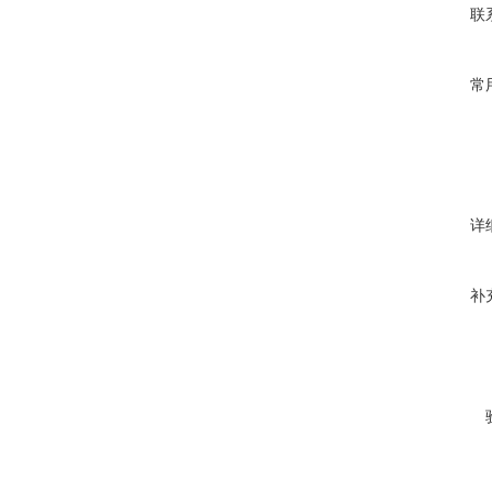
联
常
详
补