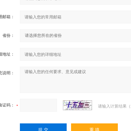
用邮箱：
省份：
细地址：
充说明：
验证码：
请输入计算结果（