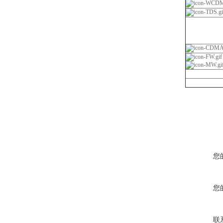
您
您
联