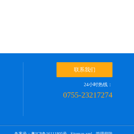
联系我们
24小时热线：
0755-23217274
备案号：粤ICP备16111805号
Sitemap.xml
管理登陆