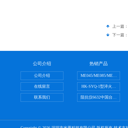
上一篇
下一篇
公司介绍
热销产品
公司介绍
ME045/ME085/ME150
在线留言
HK-SYQ-1型淬火介质冷
联系我们
阻抗仪6632中国台湾益和MI
Copyright © 2026 深圳市米恩科技有限公司 版权所有 技术支