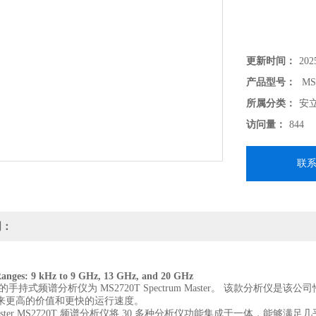
更新时间：
202
产品型号：
MS
所属分类：
安立
访问量：
844
联
明：
anges: 9 kHz to 9 GHz, 13 GHz, and 20 GHz
 推出的手持式频谱分析仪为 MS2720T Spectrum Master。 该款
来更高的价值和更快的运行速度。
um Master MS2720T 频谱分析仪将 30 多种分析仪功能集成于一体