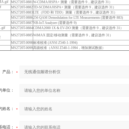
MS2720T-0881
W-CDMA/HSPA+ 测量（需要选件 9，建议选件 31）
MS2720T-0882
TD-SCDMA/HSPA+ 测量（需要选件 9，建议选件 31）
MS2720T-0883
LTE（FDD 和 TDD）测量（需要选件 9，建议选件 31）
MS2720T-0886
256 QAM Demodulation for LTE Measurements (需要选件 883)
MS2720T-0887
NB-IoT Analyzer (需要选件 9)
MS2720T-0884
CDMA2000 1X & EV-DO 测量（需要选件 9，建议选件 31）
MS2720T-0885
WiMAX 固定/移动测量（需要选件 9，建议选件 31）
MS2720T-0098
标准校准 (ANSI Z540-1-1994)
MS2720T-0099
高级校准（ANSI Z540-1-1994，增加测试数据）
产品：
的单位：
的姓名：
系电话：