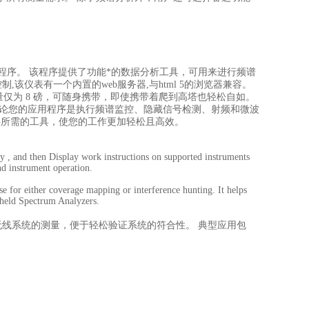
PC 程序。 该程序提供了功能*的数据分析工具，可用来进行频谱
,该仪表有一个内置的web服务器,与html 5的浏览器兼容。
内的总重量仅为 8 磅，可随身携带，即使携带着爬到高塔也轻松自如。
能。 无论您的应用程序是执行频谱监控、隐藏信号检测、射频和微波
能为您提供所需的工具，使您的工作更加轻松且高效。
 by , and then Display work instructions on supported instruments
nd instrument operation.
 for either coverage mapping or interference hunting. It helps
dheld Spectrum Analyzers.
化无线系统的测量，便于轻松验证系统的符合性。 典型应用包