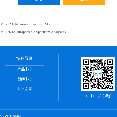
：
MS2720xARemote Spectrum Monitor
：
MS2760AUltraportable Spectrum Analyzers
快速导航
ME系列PCB TDR特性阻抗测试仪
产品中心
却性能测试仪
新闻中心
CROTEST 6632 精密阻抗分析仪
技术文章
扫一扫，关注我们
持：
化工仪器网