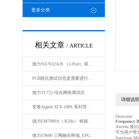
更多分类
相关文章
/ ARTICLE
德力NA7632A/B （2-Port）双端口矢量网络分析仪
PCB阻抗测试仪也是需要进行定期维护的
德力TC722 综合网络测试仪
详细说
安泰Aigtek ATX-100S 系列导通线束测试仪
Overview
德力EM7000A（3GHz） 铁路漏缆测试仪
Frequency R
Anritsu
可为用户带
德力E9600 三网融合终端_EPG自动化测试系统V1.0
Spectr