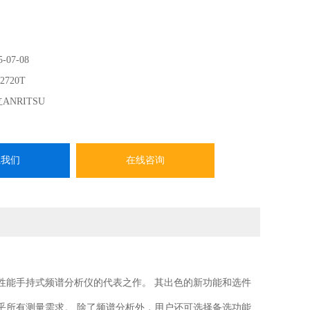
5-07-08
2720T
ANRITSU
系我们
在线咨询
分析仪是该公司性能手持式频谱分析仪的代表之作。 其出色的新功能和选件
，能够满足几乎所有测量需求。 除了频谱分析外，用户还可选择备选功能