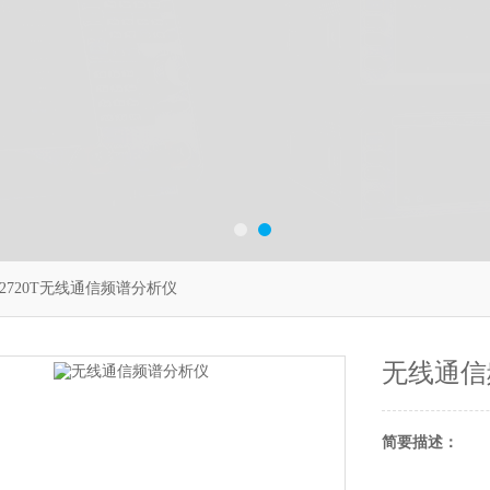
S2720T无线通信频谱分析仪
无线通信
简要描述：