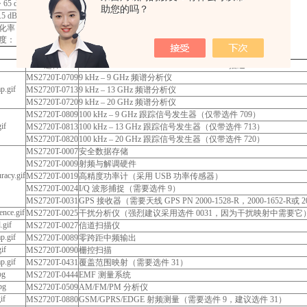
~ 65 dB（5 dB 步进）
助您的吗？
0.5 dB（典型值）
化率： ± 1.0 ppm/10年
： ± 0.3 ppm (25 °C ± 25°C) + 老化率
选件
描述
MS2720T-0709
9 kHz – 9 GHz 频谱分析仪
MS2720T-0713
9 kHz – 13 GHz 频谱分析仪
MS2720T-0720
9 kHz – 20 GHz 频谱分析仪
MS2720T-0809
100 kHz – 9 GHz 跟踪信号发生器（仅带选件 709）
MS2720T-0813
100 kHz – 13 GHz 跟踪信号发生器（仅带选件 713）
MS2720T-0820
100 kHz – 20 GHz 跟踪信号发生器（仅带选件 720）
MS2720T-0007
安全数据存储
MS2720T-0009
射频与解调硬件
MS2720T-0019
高精度功率计（采用 USB 功率传感器）
MS2720T-0024
I/Q 波形捕捉（需要选件 9）
MS2720T-0031
GPS 接收器（需要天线 GPS PN 2000-1528-R，2000-1652-R或
MS2720T-0025
干扰分析仪（强烈建议采用选件 0031，因为干扰映射中需要它
MS2720T-0027
信道扫描仪
MS2720T-0089
零跨距中频输出
MS2720T-0090
栅控扫描
MS2720T-0431
覆盖范围映射（需要选件 31）
MS2720T-0444
EMF 测量系统
MS2720T-0509
AM/FM/PM 分析仪
MS2720T-0880
GSM/GPRS/EDGE 射频测量（需要选件 9，建议选件 31）