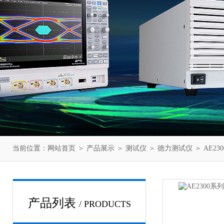
当前位置：
网站首页
＞
产品展示
＞
测试仪
＞
德力测试仪
＞ AE2
产品列表
/ PRODUCTS