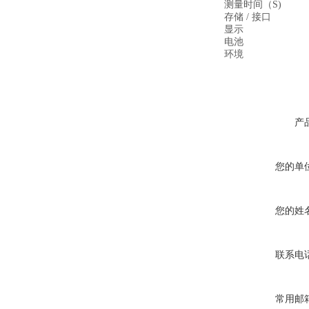
测量时间（S)
存储 / 接口
显示
电池
环境
产
您的单
您的姓
联系电
常用邮