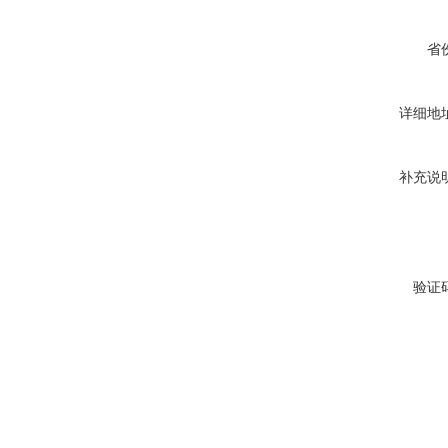
省
详细地
补充说
验证