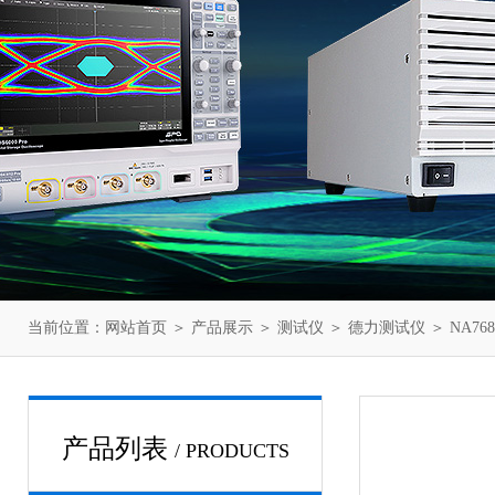
当前位置：
网站首页
＞
产品展示
＞
测试仪
＞
德力测试仪
＞ NA768
产品列表
/ PRODUCTS