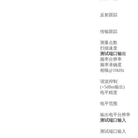
反射跟踪
传输跟踪
测量点数
扫描速度
测试端口输出
频率分辨率
频率准确度
相噪@10kHz
谐波抑制
(+5dBm输出)
电平精度
电平范围
输出电平分辨率
测试端口输入
测试端口输入