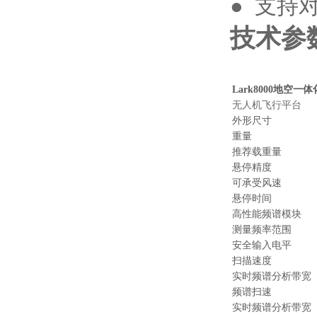
● 支持
技术参
Lark8000地空
无人机飞行平台
外形尺寸
重量
推荐载重量
悬停精度
可承受风速
悬停时间
高性能频谱模块
测量频率范围
安全输入电平
扫描速度
实时频谱分析带宽
频谱扫速
实时频谱分析带宽