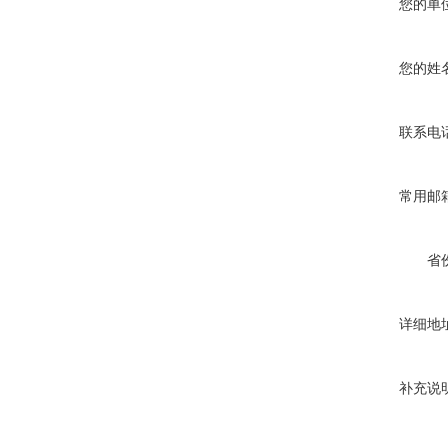
您的单
您的姓
联系电
常用邮
省
详细地
补充说