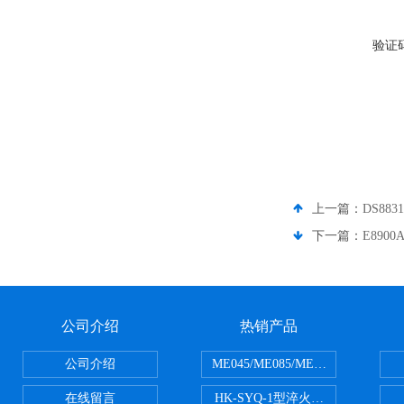
验证
上一篇：
DS88
下一篇：
E8900
公司介绍
热销产品
公司介绍
ME045/ME085/ME150ME系列P
在线留言
HK-SYQ-1型淬火介质冷却性能测