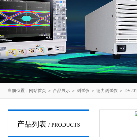
当前位置：
网站首页
＞
产品展示
＞
测试仪
＞
德力测试仪
＞ DV20
产品列表
/ PRODUCTS