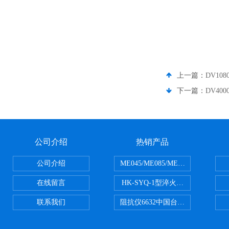
上一篇：
DV10
下一篇：
DV40
公司介绍
热销产品
公司介绍
ME045/ME085/ME150ME系列P
在线留言
HK-SYQ-1型淬火介质冷却性能测
联系我们
阻抗仪6632中国台湾益和MICROTE