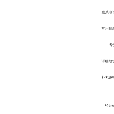
联系电
常用邮
省
详细地
补充说
验证