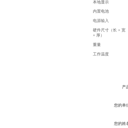
本地显示
内置电池
电源输入
硬件尺寸（长 × 宽
× 厚）
重量
工作温度
产
您的单
您的姓