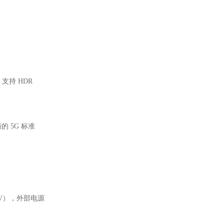
准，支持 HDR
的 5G 标准
40V），外部电源