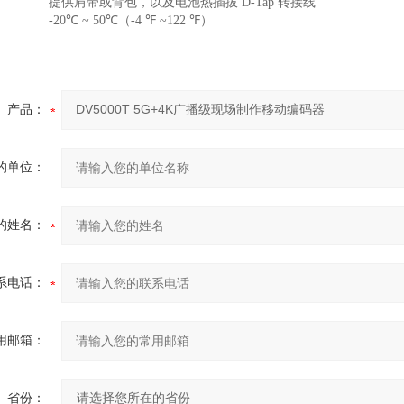
提供肩带或背包，以及电池热插拔 D-Tap 转接线
-20℃ ~ 50℃（-4 ℉ ~122 ℉）
产品：
的单位：
的姓名：
系电话：
用邮箱：
省份：