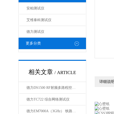
安柏测试仪
艾维泰科测试仪
德力测试仪
更多分类
相关文章
/ ARTICLE
详细说
德力DS1500 RF射频多路程控开关（1U）
德力TC722 综合网络测试仪
德力EM7000A（3GHz） 铁路漏缆测试仪