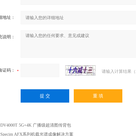
细地址：
充说明：
验证码：
请输入计算结果（
：
DV4000T 5G+4K 广播级超清图传背包
：
Specim AFX系列机载光谱成像解决方案