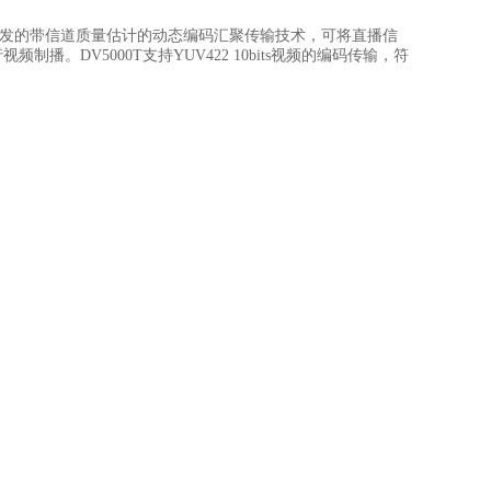
合自主研发的带信道质量估计的动态编码汇聚传输技术，可将直播信
。DV5000T支持YUV422 10bits视频的编码传输，符