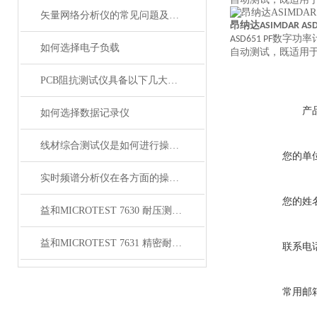
矢量网络分析仪的常见问题及其分析
昂纳达
ASIMDAR ASD
数字功率
ASD651 PF
如何选择电子负载
自动测试，既适用
PCB阻抗测试仪具备以下几大特点
产
如何选择数据记录仪
线材综合测试仪是如何进行操作的呢？
您的单
实时频谱分析仪在各方面的操作事项
您的姓
益和MICROTEST 7630 耐压测试仪
益和MICROTEST 7631 精密耐压测试仪
联系电
常用邮