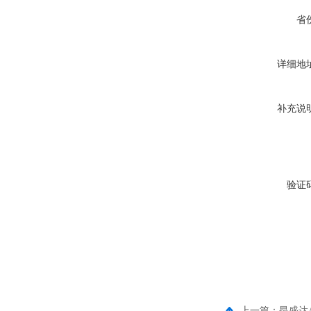
省
详细地
补充说
验证
上一篇：
昂盛达A