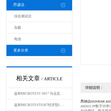
昂盛达
综合测试仪
负载
电池
更多分类
相关文章
/ ARTICLE
详细说明：
益和MICROTEST 6917 马达定子测试系统
昂纳达
ASIMDAR ASD
益和MICROTEST6367经济型LCR测试仪
数字功率
ASD651 PF
自动测试，既适用