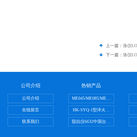
上一篇：
洛仪LO
下一篇：
洛仪LO
公司介绍
热销产品
公司介绍
ME045/ME085/ME150ME系列P
在线留言
HK-SYQ-1型淬火介质冷却性能测
联系我们
阻抗仪6632中国台湾益和MICROTE