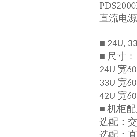
■ 24U, 3
尺寸：
■
宽
24U
60
宽
33U
60
宽
42U
60
机柜配
■
选配：
选配：