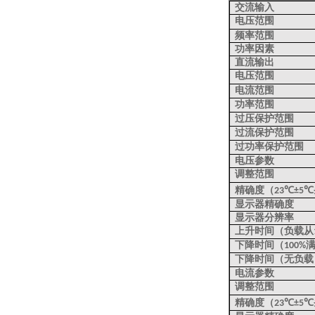
交流输入
电压范围
频率范围
功率因素
直流输出
电压范围
电流范围
功率范围
过压保护范围
过流保护范围
过功率保护范围
电压参数
调整范围
精确度（
23℃±5℃
显示器精确度
显示器分辨率
上升时间（负载从
下降时间（
100%
下降时间（无负载
电流参数
调整范围
精确度（
23℃±5℃