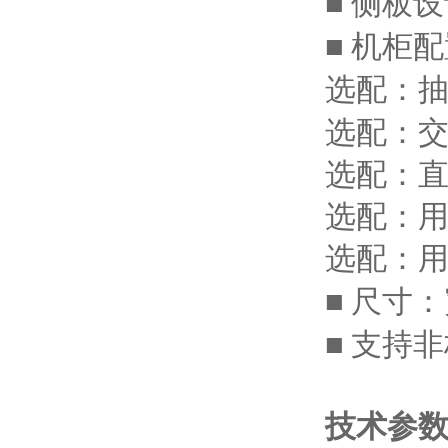
侧板设
■
机柜配
■
选配：
选配：
选配：
选配：
选配：
尺寸：
■
支持非
■
技术参