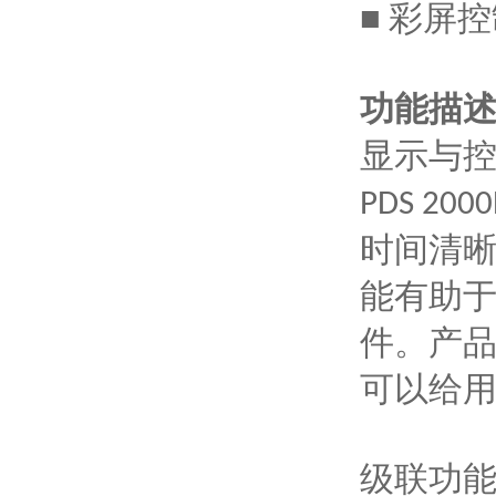
彩屏控
■
功能描
显示与
PDS 200
时间清
能有助
件。产
可以给
级联功