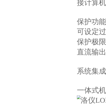
接计算
保护功
可设定
保护极
直流输
系统集
一体式