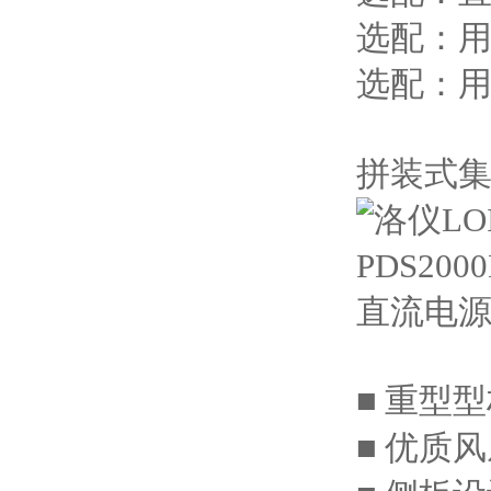
选配：
选配：
拼装式
重型型
■
优质风
■