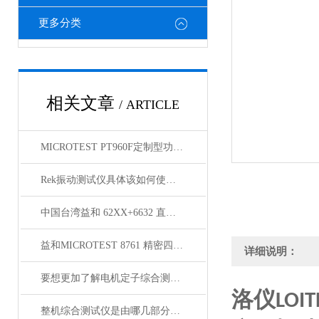
更多分类
相关文章
/ ARTICLE
MICROTEST PT960F定制型功能自动测试系统
Rek振动测试仪具体该如何使用你可清楚？
中国台湾益和 62XX+6632 直流偏流源测试系统
益和MICROTEST 8761 精密四线式线材测试仪
详细说明：
要想更加了解电机定子综合测试仪以下几点不可少！
洛仪
LOIT
整机综合测试仪是由哪几部分组成的呢？