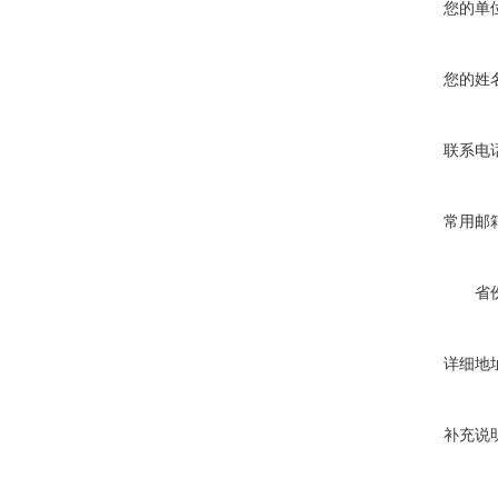
您的单
您的姓
联系电
常用邮
省
详细地
补充说