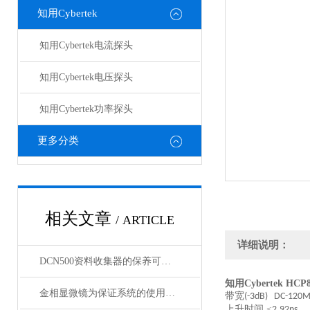
知用Cybertek
知用Cybertek电流探头
知用Cybertek电压探头
知用Cybertek功率探头
更多分类
相关文章
/ ARTICLE
详细说明：
DCN500资料收集器的保养可以通过以下步骤来完成
知用Cybertek H
金相显微镜为保证系统的使用寿命及可靠性，注意以下事项！
带宽
(-3dB) DC-120
上升时间
≤
2.92ns