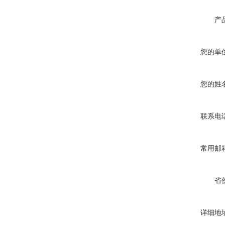
产
您的单
您的姓
联系电
常用邮
省
详细地