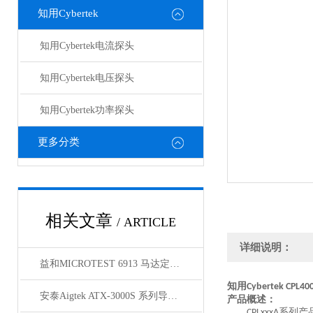
知用Cybertek
知用Cybertek电流探头
知用Cybertek电压探头
知用Cybertek功率探头
更多分类
相关文章
/ ARTICLE
详细说明：
益和MICROTEST 6913 马达定子测试系统
知用
Cybertek
CPL40
安泰Aigtek ATX-3000S 系列导通线束测试仪
产品概述：
系列产
CPLxxxA