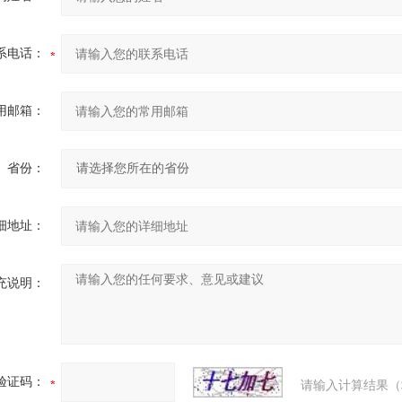
系电话：
用邮箱：
省份：
细地址：
充说明：
验证码：
请输入计算结果（