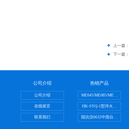
上一篇
下一篇
公司介绍
热销产品
公司介绍
ME045/ME085/ME150
在线留言
HK-SYQ-1型淬火介质冷
联系我们
阻抗仪6632中国台湾益和MI