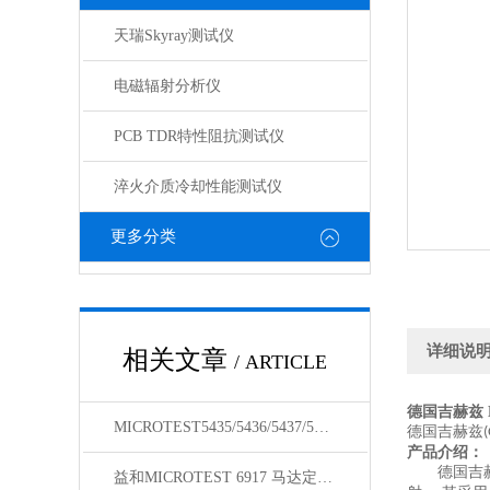
天瑞Skyray测试仪
电磁辐射分析仪
PCB TDR特性阻抗测试仪
淬火介质冷却性能测试仪
更多分类
详细说
相关文章
/ ARTICLE
德国吉赫兹 
MICROTEST5435/5436/5437/5438变压器测试仪
德国吉赫兹
产品介绍：
德国吉
益和MICROTEST 6917 马达定子测试系统