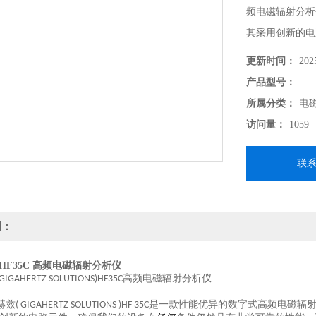
频电磁辐射分析
其采用创新的电
能，可对各种复
更新时间：
202
产品型号：
所属分类：
电
访问量：
1059
联
明：
HF35C 高频电磁辐射分析仪
高频电磁辐射分析仪
(GIGAHERTZ SOLUTIONS)HF35C
赫兹
是一款性能优异的数字式高频电磁辐
( GIGAHERTZ SOLUTIONS )HF 35C