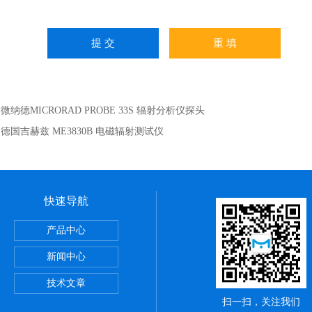
：
微纳德MICRORAD PROBE 33S 辐射分析仪探头
：
德国吉赫兹 ME3830B 电磁辐射测试仪
快速导航
ME系列PCB TDR特性阻抗测试仪
产品中心
却性能测试仪
新闻中心
CROTEST 6632 精密阻抗分析仪
技术文章
扫一扫，关注我们