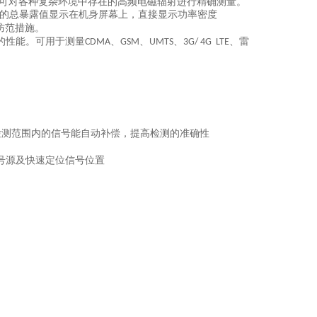
可对各种复杂环境中存在的高频电磁辐射进行精确测量。
的总暴露值显示在机身屏幕上，直接显示功率密度
防范措施。
的性能。可用于测量
、
、
、
、雷
CDMA
GSM
UMTS
3G/ 4G LTE
检测范围内的信号能自动补偿，提高检测的准确性
号源及快速定位信号位置