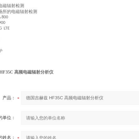
电磁辐射检测
场所的电磁辐射检测
 800
900
G LTE
S
N
炉
HF35C 高频电磁辐射分析仪
产品：
的单位：
的姓名：