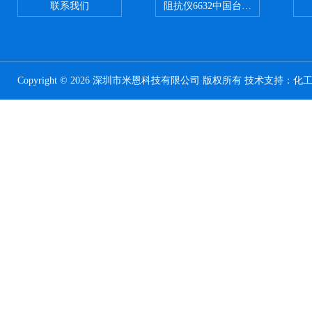
联系我们
阻抗仪6632中国台湾益和MICROTE
Copyright © 2026 深圳市米恩科技有限公司 版权所有 技术支持：
化