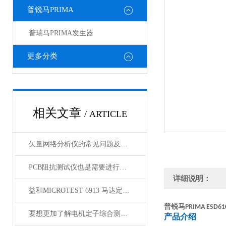
普锐马PRIMA
普瑞马PRIMA发生器
更多分类
相关文章
/ ARTICLE
矢量网络分析仪的常见问题及其分析
PCB阻抗测试仪也是需要进行定期维护的
详细说明：
益和MICROTEST 6913 马达定子测试系统
普锐马
PRIMA ESD61
要想更加了解电机定子综合测试仪以下几点不可少！
产品介绍