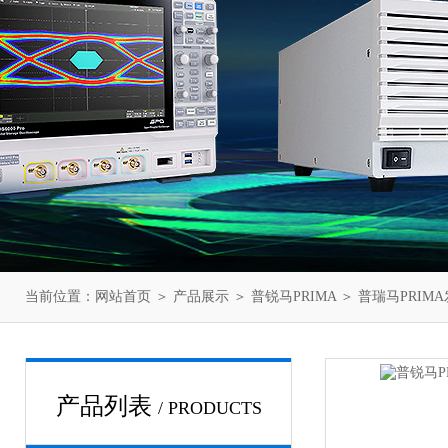
当前位置：
网站首页
＞
产品展示
＞
普锐马PRIMA
＞
普瑞马PRIM
产品列表
/ PRODUCTS