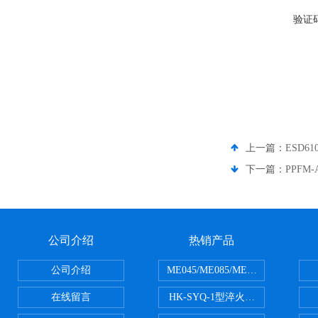
验证
上一篇：
ESD6
下一篇：
PPFM
公司介绍
热销产品
公司介绍
ME045/ME085/ME150ME系列P
在线留言
HK-SYQ-1型淬火介质冷却性能测