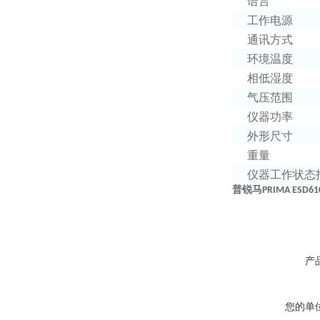
语言
工作电源
通讯方式
环境温度
相低湿度
气压范围
仪器功率
外形尺寸
重量
仪器工作状态
普锐马
PRIMA ESD61
产
您的单