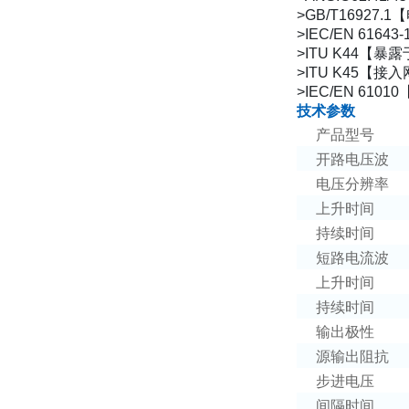
>GB/T16927.1
【
>IEC/EN 61643-
>ITU K44
【暴露
>ITU K45
【接入
>IEC/EN 61010
技术参数
产品型号
开路电压波
电压分辨率
上升时间
持续时间
短路电流波
上升时间
持续时间
输出极性
源输出阻抗
步进电压
间隔时间