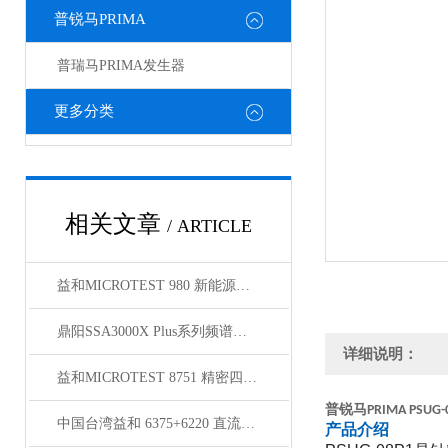
普锐马PRIMA
普瑞马PRIMA发生器
更多分类
相关文章
/ ARTICLE
益和MICROTEST 980 新能源充电桩测试系统
鼎阳SSA3000X Plus系列频谱分析仪
详细说明：
益和MICROTEST 8751 精密四线式线材测试仪
普锐马
PRIMA PSUG-
中国台湾益和 6375+6220 直流偏流源测试系统
产品介绍