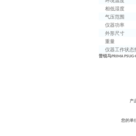
环境温度
相低湿度
气压范围
仪器功率
外形尺寸
重量
仪器工作状态
普锐马
PRIMA PSUG-
产
您的单