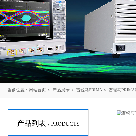
当前位置：
网站首页
＞
产品展示
＞
普锐马PRIMA
＞
普瑞马PRIM
产品列表
/ PRODUCTS