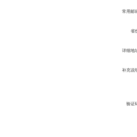
常用邮
省
详细地
补充说
验证