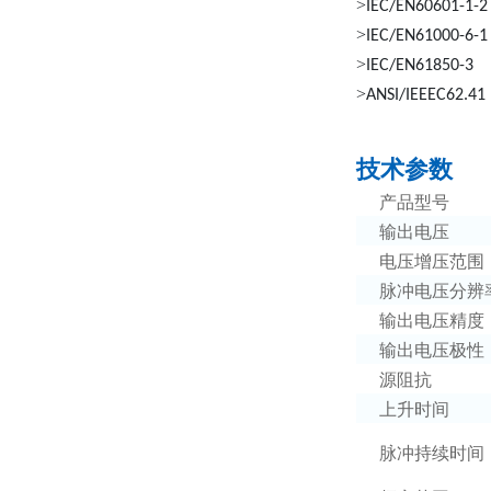
>
IEC/EN60601-1-2
>
IEC/EN61000-6-1
>
IEC/EN61850-3
>
ANSI/IEEEC62.41
技术参数
产品型号
输出电压
电压增压范围
脉冲电压分辨
输出电压精度
输出电压极性
源阻抗
上升时间
脉冲持续时间