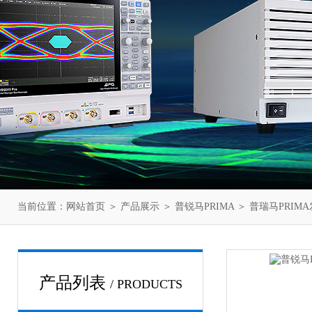
当前位置：
网站首页
＞
产品展示
＞
普锐马PRIMA
＞
普瑞马PRIM
产品列表
/ PRODUCTS