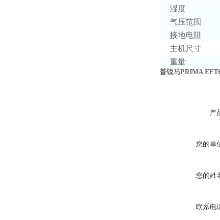
湿度
气压范围
接地电阻
主机尺寸
重量
普锐马PRIMA EFT
产
您的单
您的姓
联系电