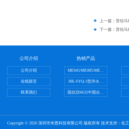
上一篇：
普锐马P
下一篇：
普锐马P
公司介绍
热销产品
公司介绍
ME045/ME085/ME150ME系列P
在线留言
HK-SYQ-1型淬火介质冷却性能测
联系我们
阻抗仪6632中国台湾益和MICROTE
Copyright © 2026 深圳市米恩科技有限公司 版权所有 技术支持：
化