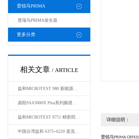
普锐马PRIMA
普瑞马PRIMA发生器
更多分类
相关文章
/ ARTICLE
益和MICROTEST 980 新能源充电桩测试系统
鼎阳SSA3000X Plus系列频谱分析仪
益和MICROTEST 8751 精密四线式线材测试仪
详细说明：
中国台湾益和 6375+6220 直流偏流源测试系统
普锐马
PRIMA CRF61