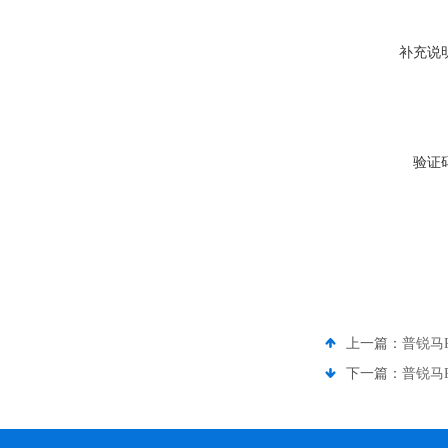
补充说
验证
上一篇：
普锐马P
下一篇：
普锐马P