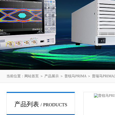
当前位置：
网站首页
＞
产品展示
＞
普锐马PRIMA
＞
普瑞马PRIM
产品列表
/ PRODUCTS