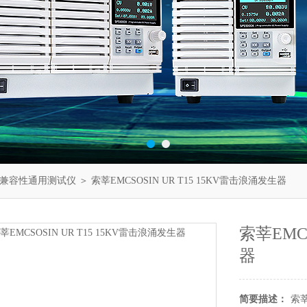
兼容性通用测试仪
＞ 索莘EMCSOSIN UR T15 15KV雷击浪涌发生器
索莘EMCS
器
简要描述：
索莘