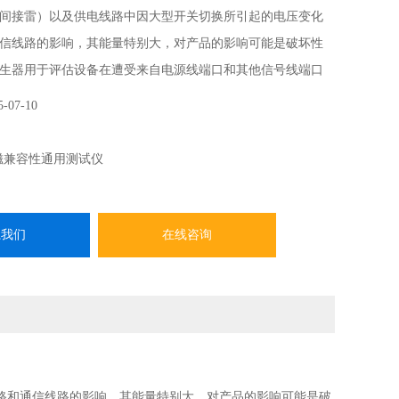
间接雷）以及供电线路中因大型开关切换所引起的电压变化
信线路的影响，其能量特别大，对产品的影响可能是破坏性
生器用于评估设备在遭受来自电源线端口和其他信号线端口
能。产品满足IEC61000-4-5和GB/T17626.5等新标准要
5-07-10
磁兼容性通用测试仪
系我们
在线咨询
路和通信线路的影响，其能量特别大，对产品的影响可能是破