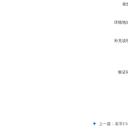
省
详细地
补充说
验证
上一篇：
索莘EM