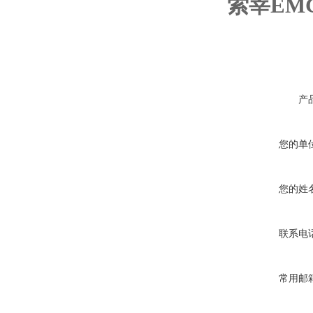
索莘EMC
产
您的单
您的姓
联系电
常用邮