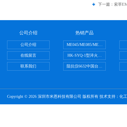
下一篇：
索莘EM
公司介绍
热销产品
公司介绍
ME045/ME085/ME150ME系列P
在线留言
HK-SYQ-1型淬火介质冷却性能测
联系我们
阻抗仪6632中国台湾益和MICROTE
Copyright © 2026 深圳市米恩科技有限公司 版权所有 技术支持：
化