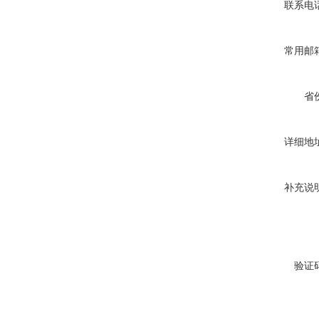
联系电
常用邮
省
详细地
补充说
验证