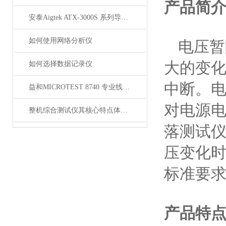
产品简
安泰Aigtek ATX-3000S 系列导通线束测试仪
如何使用网络分析仪
电压暂
大的变
如何选择数据记录仪
中断。
益和MICROTEST 8740 专业线材测试仪
对电源
整机综合测试仪其核心特点体现在以下方面
落测试
压变化
标准要
产品特