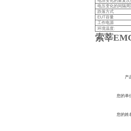
电压变化的重复次
电压变化的间隔周
跌落方式
EUT
容量
工作电源
:
环境温度
索莘EMC
产
您的单
您的姓