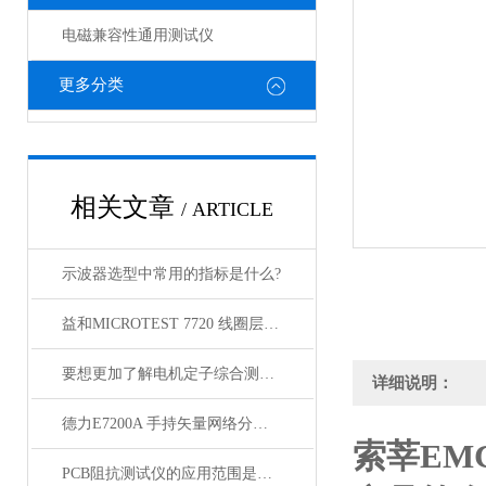
电磁兼容性通用测试仪
更多分类
相关文章
/ ARTICLE
示波器选型中常用的指标是什么?
益和MICROTEST 7720 线圈层间短路测试仪
要想更加了解电机定子综合测试仪以下几点不可少！
详细说明：
德力E7200A 手持矢量网络分析仪（300kHz-3GHz）
索莘EMC
PCB阻抗测试仪的应用范围是非常广泛的