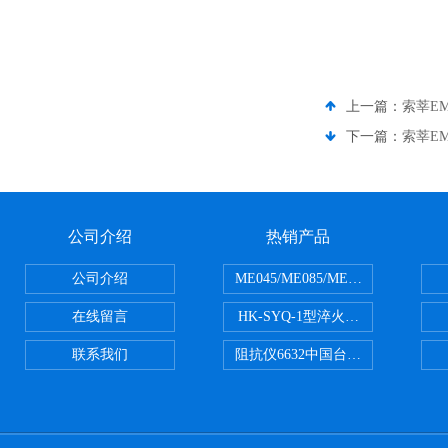
上一篇：
索莘EM
下一篇：
索莘EM
公司介绍
热销产品
公司介绍
ME045/ME085/ME150ME系列P
在线留言
HK-SYQ-1型淬火介质冷却性能测
联系我们
阻抗仪6632中国台湾益和MICROTE