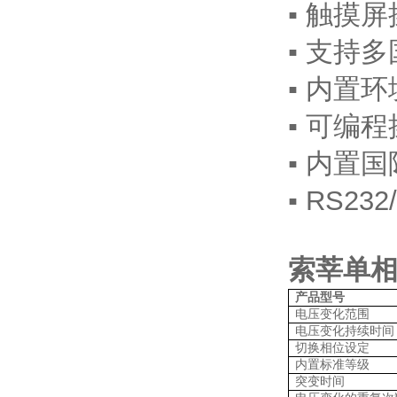
▪
触摸屏
▪
支持多
▪
内置环
▪
可编程
▪
内置国
▪
RS232
索莘单
产品型号
电压变化范围
电压变化持续时间
切换相位设定
内置标准等级
突变时间