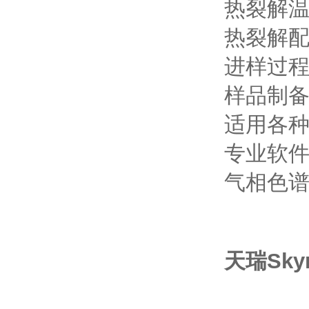
热裂解
热裂解
进样过
样品制
适用各
专业软
气相色
天瑞
Sky