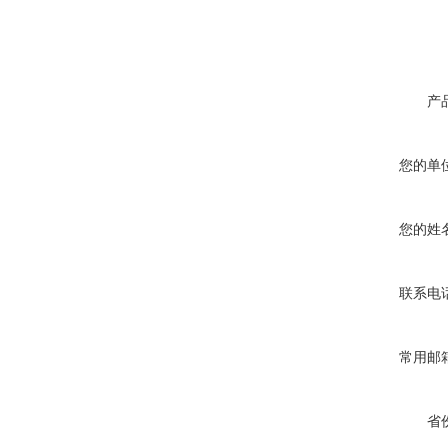
产
您的单
您的姓
联系电
常用邮
省