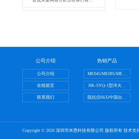
述说矢量网络分析仪在各行各业中的主要作用
公司介绍
热销产品
公司介绍
ME045/ME085/ME150
在线留言
HK-SYQ-1型淬火介质冷
联系我们
阻抗仪6632中国台湾益和MI
Copyright © 2026 深圳市米恩科技有限公司 版权所有 技术支