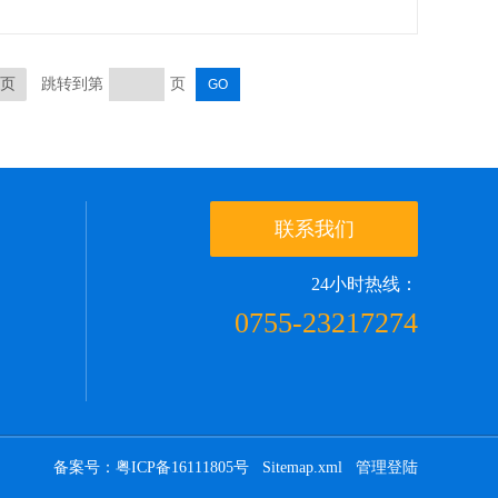
页
跳转到第
页
联系我们
24小时热线：
0755-23217274
备案号：粤ICP备16111805号
Sitemap.xml
管理登陆