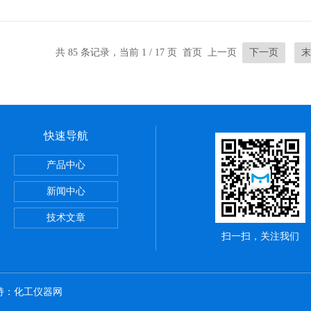
作，测量无忧。
共 85 条记录，当前 1 / 17 页 首页 上一页
下一页
末
快速导航
ME系列PCB TDR特性阻抗测试仪
产品中心
却性能测试仪
新闻中心
CROTEST 6632 精密阻抗分析仪
技术文章
扫一扫，关注我们
持：
化工仪器网