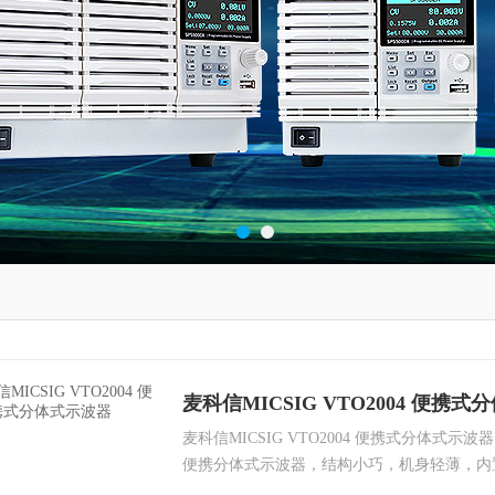
麦科信MICSIG VTO2004 便携
麦科信MICSIG VTO2004 便携式分体式示
便携分体式示波器，结构小巧，机身轻薄，内
200MHz，采样率 1GSa/s，存储深度达50M