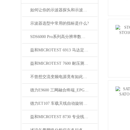
如何让你的示波器探头和示波器更配？
示波器选型中常用的指标是什么?
SDS6000 Pro系列高分辨率数字示波器
益和MICROTEST 6913 马达定子测试系统
益和MICROTEST 7600 耐压测试仪
不曾想交流变频电源竟有如此多的性能
德力E9600 三网融合终端_EPG自动化测试系统V1.0
德力ET107 车载天线自动旋转平台
益和MICROTEST 8730 专业线材测试仪