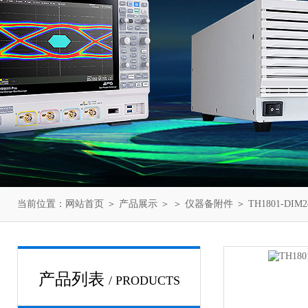
当前位置：
网站首页
＞
产品展示
＞ ＞
仪器备附件
＞ TH1801-D
产品列表
/ PRODUCTS