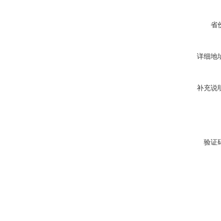
省
详细地
补充说
验证