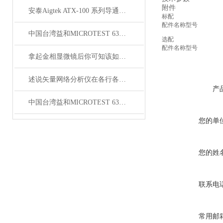
附件
安泰Aigtek ATX-100 系列导通线束测试仪
标配
配件名称
型号
中国台湾益和MICROTEST 6376 LCR测试仪
选配
配件名称
型号
拿起金相显微镜后你可知该如何使用呢？
述说矢量网络分析仪在各行各业中的主要作用
产
中国台湾益和MICROTEST 6372 LCR测试仪
您的单
您的姓
联系电
常用邮