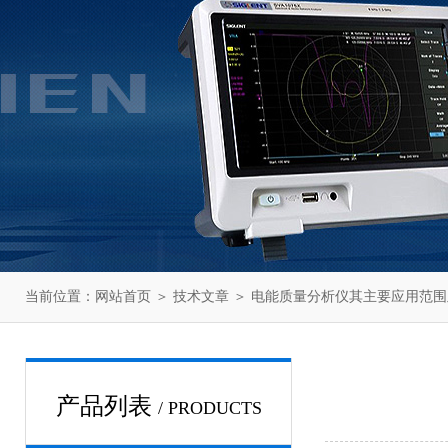
当前位置：
网站首页
＞
技术文章
＞ 电能质量分析仪其主要应用范
产品列表
/ PRODUCTS