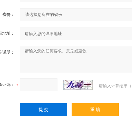
省份：
细地址：
充说明：
验证码：
请输入计算结果（