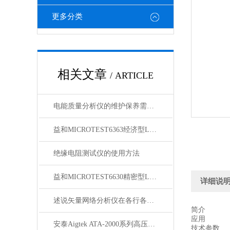
更多分类
相关文章
/ ARTICLE
电能质量分析仪的维护保养需从以下方面入手
益和MICROTEST6363经济型LCR测试仪
绝缘电阻测试仪的使用方法
益和MICROTEST6630精密型LCR测试仪
详细说
述说矢量网络分析仪在各行各业中的主要作用
简介
应用
安泰Aigtek ATA-2000系列高压放大器
技术参数