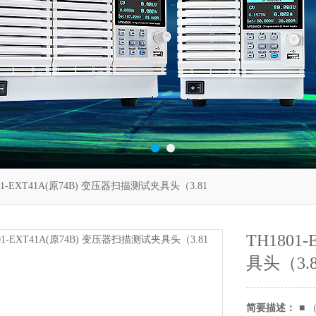
01-EXT41A(原74B) 变压器扫描测试夹具头（3.81
TH1801
具头（3.8
简要描述：
■