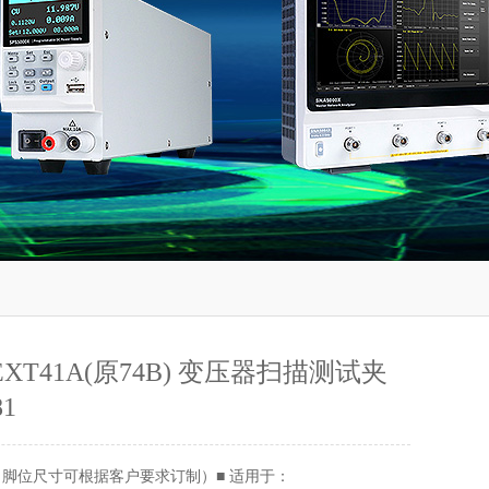
-EXT41A(原74B) 变压器扫描测试夹
1
 （脚位尺寸可根据客户要求订制）■ 适用于：