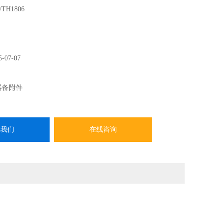
/TH1806
5-07-07
器备附件
系我们
在线咨询