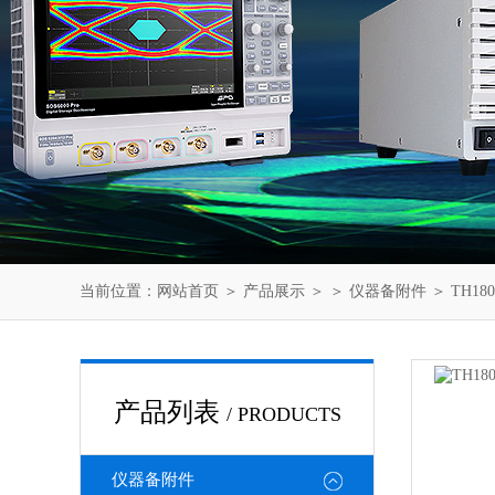
当前位置：
网站首页
＞
产品展示
＞ ＞
仪器备附件
＞ TH18
产品列表
/ PRODUCTS
仪器备附件