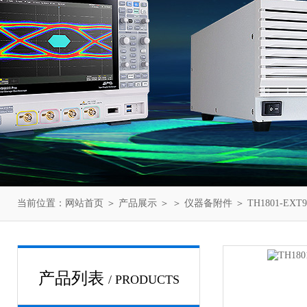
当前位置：
网站首页
＞
产品展示
＞ ＞
仪器备附件
＞ TH1801-E
产品列表
/ PRODUCTS