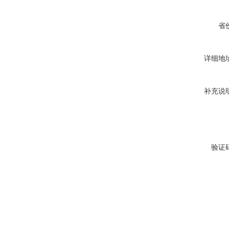
省
详细地
补充说
验证