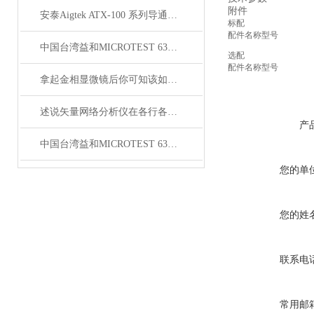
附件
安泰Aigtek ATX-100 系列导通线束测试仪
标配
配件名称
型号
中国台湾益和MICROTEST 6376 LCR测试仪
选配
配件名称
型号
拿起金相显微镜后你可知该如何使用呢？
述说矢量网络分析仪在各行各业中的主要作用
产
中国台湾益和MICROTEST 6372 LCR测试仪
您的单
您的姓
联系电
常用邮