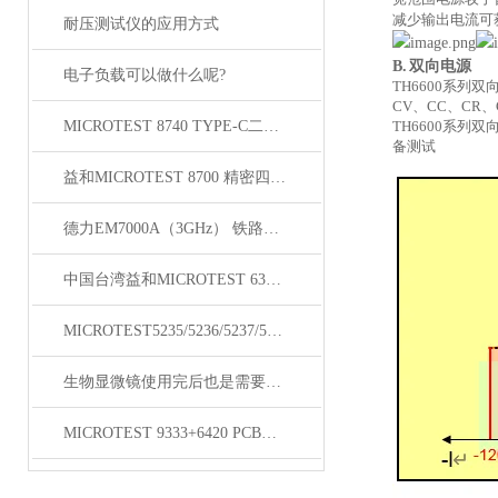
减少输出电流可
耐压测试仪的应用方式
B.
双向电源
电子负载可以做什么呢?
TH6600
系列双
CV、CC、C
MICROTEST 8740 TYPE-C二线式线材测试仪
TH6600
系列双
备测试
益和MICROTEST 8700 精密四线式线材测试仪
德力EM7000A（3GHz） 铁路漏缆测试仪
中国台湾益和MICROTEST 6370 LCR测试仪
MICROTEST5235/5236/5237/5238变压器测试仪
生物显微镜使用完后也是需要维护保养的
MICROTEST 9333+6420 PCB线圈微短路测试仪