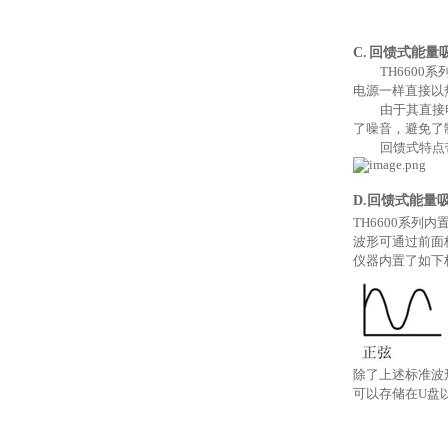
C.
回馈式能量
TH6600
系
电源一样直接以
由于其直接
了噪音，避免了
回馈式特点
D.回馈式能量
TH6600
系列内
波形可通过前面
仪器内置了如下
除了上述标准波
可以存储在U盘