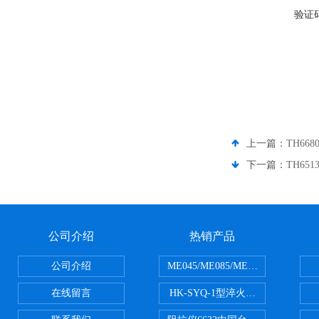
验证
上一篇：
TH66
下一篇：
TH6
公司介绍
热销产品
公司介绍
ME045/ME085/ME150ME系列P
在线留言
HK-SYQ-1型淬火介质冷却性能测