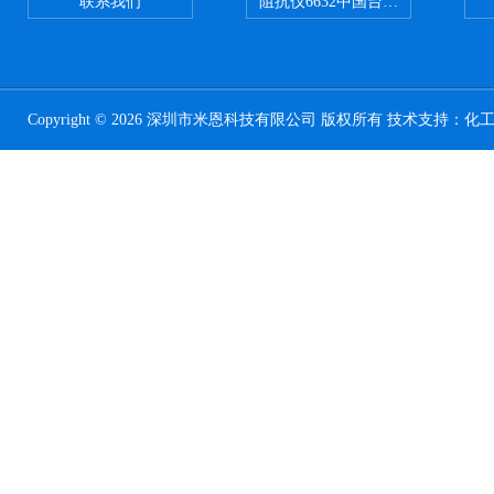
联系我们
阻抗仪6632中国台湾益和MICROTE
Copyright © 2026 深圳市米恩科技有限公司 版权所有 技术支持：
化