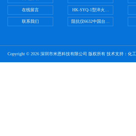
在线留言
HK-SYQ-1型淬火介质冷却性能测
联系我们
阻抗仪6632中国台湾益和MICROTE
Copyright © 2026 深圳市米恩科技有限公司 版权所有 技术支持：
化