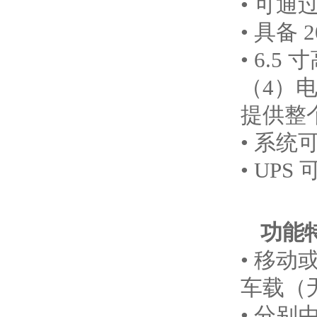
• 可通
• 具备
• 6.
（4）
提供整
• 系统
• UP
功能
• 移
车载（
• 分别