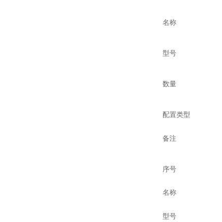
名称
型号
数量
配置类型
备注
序号
名称
型号