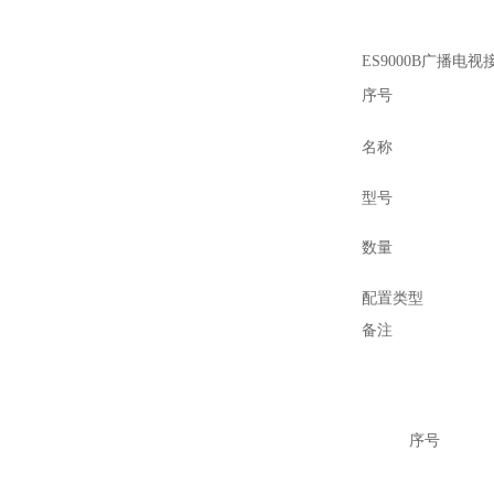
ES9000B广播电
序号
名称
型号
数量
配置类型
备注
序号