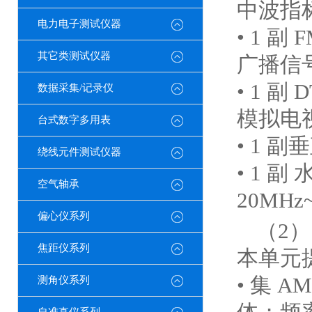
中波指
电力电子测试仪器
• 1 
其它类测试仪器
广播信
• 1 
数据采集/记录仪
模拟电
台式数字多用表
• 1 
绕线元件测试仪器
• 1 副
空气轴承
20MHz
偏心仪系列
（2）
焦距仪系列
本单元
• 集 
测角仪系列