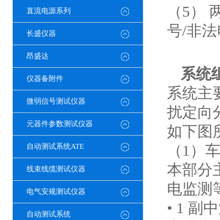
（5）
直流电源系列
号/非
长盛仪器
昂盛达
系统
仪器备附件
系统主
微弱信号测试仪器
扰定向
元器件参数测试仪器
如下图
（1）
自动测试系统ATE
本部分
线束线缆测试仪器
电监测
电气安规测试仪器
• 1 
自动测试系统