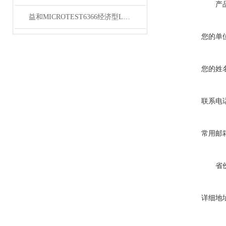
产
益和MICROTEST6366经济型LCR测试仪
您的单
您的姓
联系电
常用邮
省
详细地