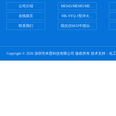
公司介绍
ME045/ME085/ME150ME系列P
在线留言
HK-SYQ-1型淬火介质冷却性能测
联系我们
阻抗仪6632中国台湾益和MICROTE
Copyright © 2026 深圳市米恩科技有限公司 版权所有 技术支持：
化