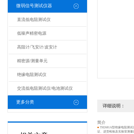
微弱信号测试仪器
直流低电阻测试仪
低噪声精密电源
高阻计/飞安计/皮安计
精密源/测量单元
绝缘电阻测试仪
交流低电阻测试仪/电池测试仪
更多分类
详细说明：
简介
■
TH2681A型绝缘电阻
证、进货检验及实验室测量