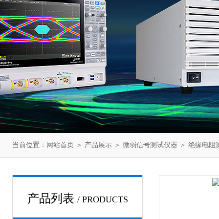
当前位置：
网站首页
＞
产品展示
＞
微弱信号测试仪器
＞
绝缘电阻
产品列表
/ PRODUCTS