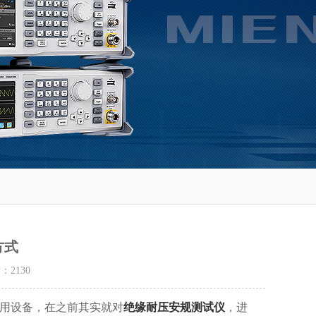
方式
量：
2130
用设备，在之前其实就对
绝缘耐压安规测试仪
，进