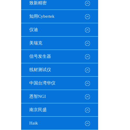
致新精密
知用Cybertek
仪迪
美瑞克
信号发生器
线材测试仪
中国台湾华仪
恩智NGI
南京民盛
Haik