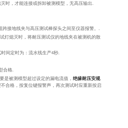
熄灭时，才能连接或拆卸被测模型，无高压输出
.
阻跨接地线夹与高压测试棒探头之间至仪器报警。
.
试灯熄灭时，将耐压测试仪的地线夹在被测机的散
试时间定时为：流水线生产
秒
4
.
型合格
.
要是被测模型超过设定的漏电流值，
绝缘耐压安规
型不合格，按复位键报警声，再次测试时应重新按启