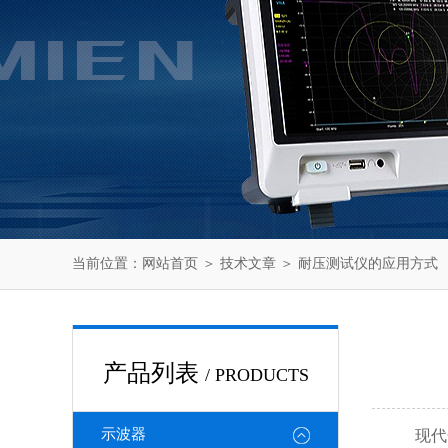
当前位置：
网站首页
＞
技术文章
＞ 耐压测试仪的应用方式
产品列表
/ PRODUCTS
示波器
现代