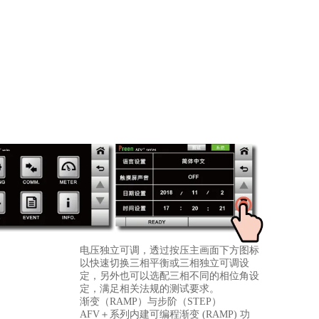
电压独立可调，透过按压主画面下方图标
以快速切换三相平衡或三相独立可调设
定，另外也可以选配三相不同的相位角设
定，满足相关法规的测试要求。
渐变（RAMP）与步阶（STEP）
AFV＋系列内建可编程渐变 (RAMP) 功