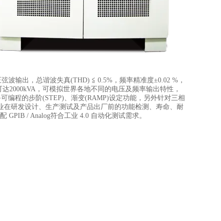
，总谐波失真(THD) ≦ 0.5%，频率精准度±0.02 %，
机输出容量可达200​​0kVA，可模拟世界各地不同的电压及频率输出特性，
编程的步阶(STEP)、渐变(RAMP)设定功能，另外针对三相
业在研发设计、生产测试及产品出厂前的功能检测、寿命、耐
配 GPIB / Analog符合工业 4.0 自动化测试需求。