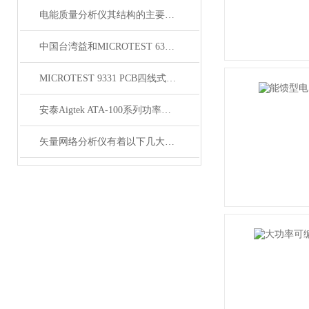
电能质量分析仪其结构的主要特点如下
中国台湾益和MICROTEST 6372 LCR测试仪
MICROTEST 9331 PCB四线式导通耐压测试仪
安泰Aigtek ATA-100系列功率放大器
矢量网络分析仪有着以下几大核心特点