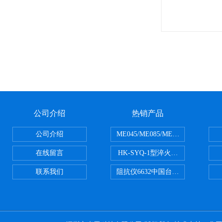
公司介绍
热销产品
公司介绍
ME045/ME085/ME150ME系列P
在线留言
HK-SYQ-1型淬火介质冷却性能测
联系我们
阻抗仪6632中国台湾益和MICROTE