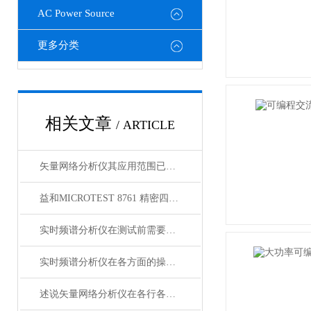
AC Power Source
更多分类
相关文章
/ ARTICLE
矢量网络分析仪其应用范围已广泛渗透至以下几个核心领域
益和MICROTEST 8761 精密四线式线材测试仪
实时频谱分析仪在测试前需要做好什么准备
实时频谱分析仪在各方面的操作事项
述说矢量网络分析仪在各行各业中的主要作用