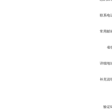
联系电
常用邮
省
详细地
补充说
验证