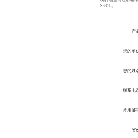
执行测量时没有要
S331L。
产
您的单
您的姓
联系电
常用邮
省