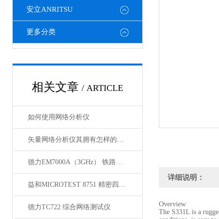
安立ANRITSU
更多分类
相关文章
/ ARTICLE
如何使用网络分析仪
矢量网络分析仪其拥有怎样的特点呢？
德力EM7000A（3GHz） 铁路漏缆测试仪
详细说明：
益和MICROTEST 8751 精密四线式线材测试仪
Overview
德力TC722 综合网络测试仪
The S331L is a rugged