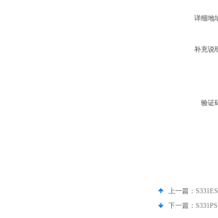
详细地
补充说
验证
上一篇：
S331
下一篇：
S331