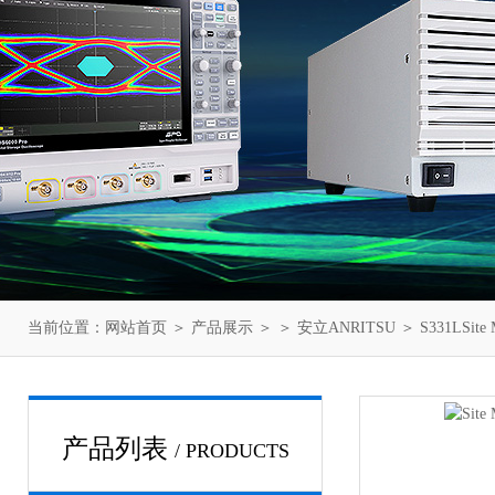
当前位置：
网站首页
＞
产品展示
＞ ＞
安立ANRITSU
＞ S331LSi
产品列表
/ PRODUCTS