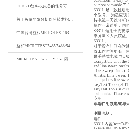
conditions, is easy t
outdoor viewable 7" T
DCN500资料收集器的保养可以通过以下步骤来完成
S331L 是一款且
个型号。 为适应现
关于矢量网络分析仪的技术指标你有什么看法？
持电缆与天线分析仪中
操作非常简单，同
S331L 适用于需
中国台湾益和MICROTEST 6377/8/9阻抗分析仪
率测量的人员获益。
S331L。
益和MICROTEST5465/5466/5467变压器测试仪
对于没有时间在附近寻
仅工作时间更长，内
是手持式电缆与天
MICROTEST 8751 TYPE-C四线式线材测试仪
Compatible with the S
and line sweep results
Line Sweep Tools (L
Anritsu Line Sweep To
manipulates line swee
easyTest Tools (eTT)
easyTest Tools allows
and modes. These easy
应用
单端口射频电缆与天线
测量包括：
选件
S331L内置Ins