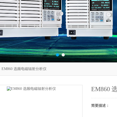
 EM860 选频电磁辐射分析仪
EM860
简要描述：