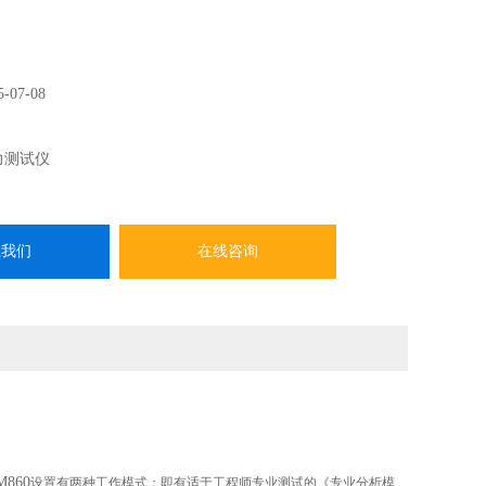
5-07-08
力测试仪
系我们
在线咨询
M860
设置有两种工作模式：即有适于工程师专业测试的《专业分析模