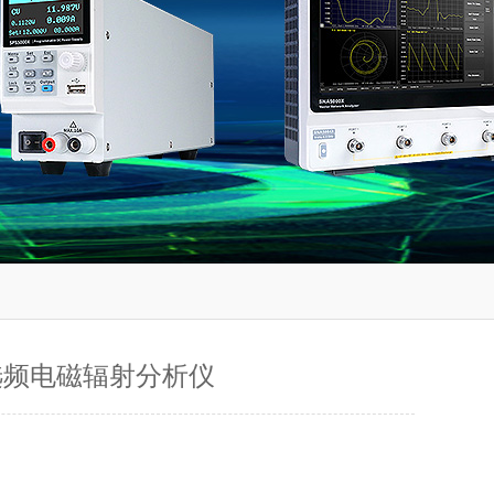
 选频电磁辐射分析仪