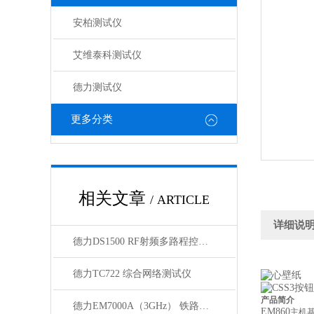
安柏测试仪
艾维泰科测试仪
德力测试仪
更多分类
相关文章
/ ARTICLE
详细说
德力DS1500 RF射频多路程控开关（1U）
德力TC722 综合网络测试仪
产品简介
德力EM7000A（3GHz） 铁路漏缆测试仪
EM860
主机