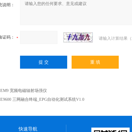
充说明：
验证码：
请输入计算结果（
：
EM9 宽频电磁辐射场强仪
：
E9600 三网融合终端_EPG自动化测试系统V1.0
快速导航