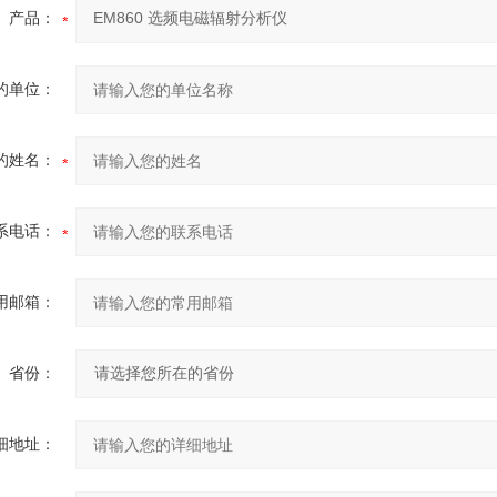
产品：
的单位：
的姓名：
系电话：
用邮箱：
省份：
细地址：