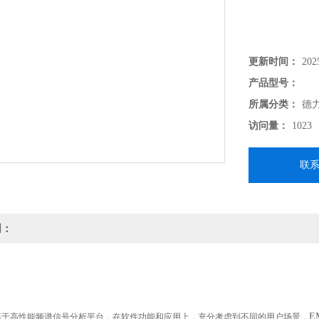
更新时间：
202
产品型号：
所属分类：
德
访问量：
1023
联
明：
E
基于高性能频谱信号分析平台，在软件功能和应用上，充分考虑到不同的用户场景，