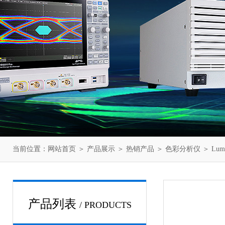
当前位置：
网站首页
＞
产品展示
＞
热销产品
＞
色彩分析仪
＞ Lum
产品列表
/ PRODUCTS