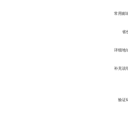
常用邮
省
详细地
补充说
验证