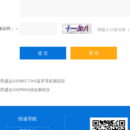
验证码：
请输入计算结果（
：
昂盛达ASD865 TWS蓝牙耳机测试仪
：
昂盛达ASD969A综合测试仪
快速导航