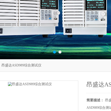
 昂盛达ASD989综合测试仪
昂盛达AS
简要描述：
昂盛
ASD989综