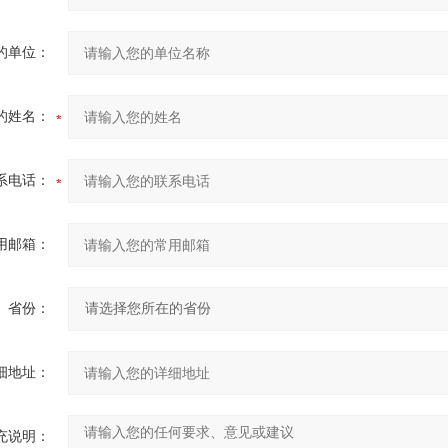
的单位：
的姓名：
系电话：
用邮箱：
省份：
细地址：
充说明：