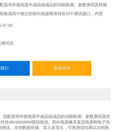
配器等外接电源半成品或成品的功能检测、参数测试及性能
部集成四个独立的双向电源模块对应16个测试接口，内置
48V30A500W模拟电池。
5-07-08
合测试仪
系我们
在线咨询
、适配器等外接电源半成品或成品的功能检测、参数测试及性
可外挂
模拟电池。双向电源兼具直流电源和电子负
48V30A500W
动测试，支持数据存储、导入及导出，可将测试结果以文档形