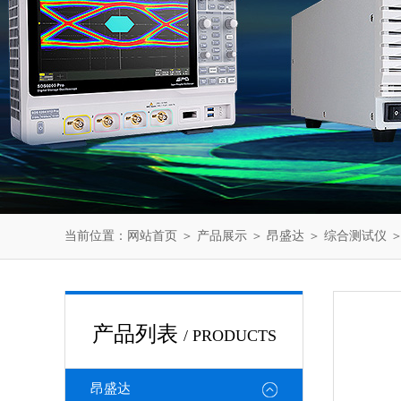
当前位置：
网站首页
＞
产品展示
＞
昂盛达
＞
综合测试仪
＞
产品列表
/ PRODUCTS
昂盛达