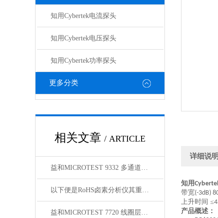
知用Cybertek电流探头
知用Cybertek电压探头
知用Cybertek功率探头
更多分类
相关文章
/ ARTICLE
详细说
益和MICROTEST 9332 多通道线圈阻抗测试仪
知用
Cyberte
以下便是RoHS卤素分析仪其重要性的介绍
带宽
(-3dB) 
上升时间
≤
4
产品概述：
益和MICROTEST 7720 线圈层间短路测试仪