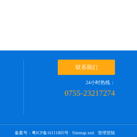
联系我们
24小时热线：
0755-23217274
备案号：粤ICP备16111805号
Sitemap.xml
管理登陆