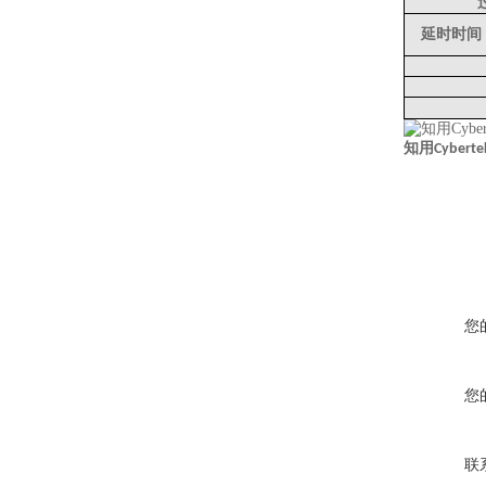
延时时间
知用
Cyberte
您
您
联