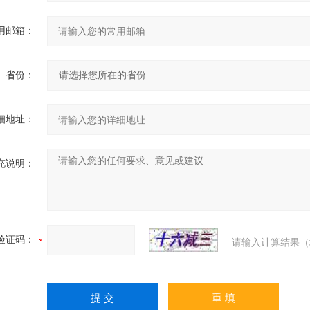
用邮箱：
省份：
细地址：
充说明：
验证码：
请输入计算结果（