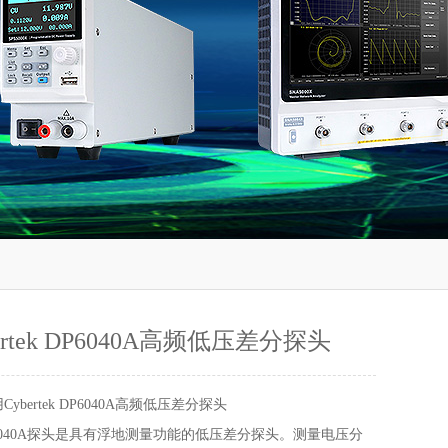
ertek DP6040A高频低压差分探头
Cybertek DP6040A高频低压差分探头
DP6040A探头是具有浮地测量功能的低压差分探头。测量电压分