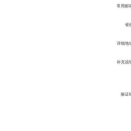
常用邮
省
详细地
补充说
验证