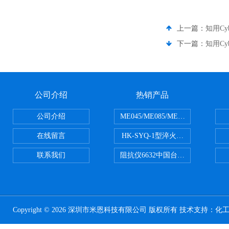
上一篇：
知用Cyb
下一篇：
知用Cy
公司介绍
热销产品
公司介绍
ME045/ME085/ME150ME系列P
在线留言
HK-SYQ-1型淬火介质冷却性能测
联系我们
阻抗仪6632中国台湾益和MICROTE
Copyright © 2026 深圳市米恩科技有限公司 版权所有 技术支持：
化