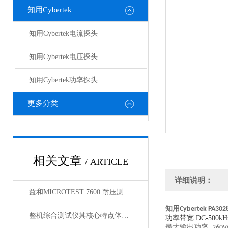
知用Cybertek
知用Cybertek电流探头
知用Cybertek电压探头
知用Cybertek功率探头
更多分类
相关文章
/ ARTICLE
详细说明：
益和MICROTEST 7600 耐压测试仪
知用
Cybertek PA30
2
整机综合测试仪其核心特点体现在以下方面
功率带宽
DC-500kH
最大输出功率
26
0V